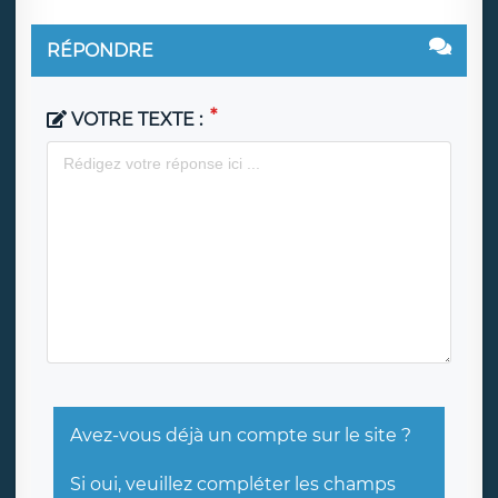
RÉPONDRE
VOTRE TEXTE :
Avez-vous déjà un compte sur le site ?
Si oui, veuillez compléter les champs