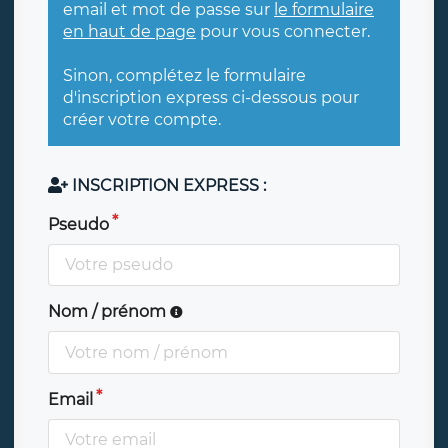
email et mot de passe sur
le formulaire
en haut de page
pour vous connecter.
Sinon, complétez le formulaire
d'inscription express ci-dessous pour
créer votre compte.
INSCRIPTION EXPRESS :
Pseudo
Nom / prénom
Email