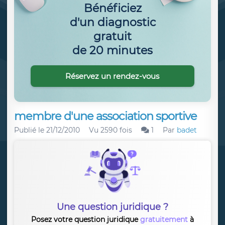
Bénéficiez
d'un diagnostic
gratuit
de 20 minutes
Réservez un rendez-vous
membre d'une association sportive
Publié le
21/12/2010
Vu 2590 fois
1
Par
badet
Une question juridique ?
Posez votre question juridique
gratuitement
à