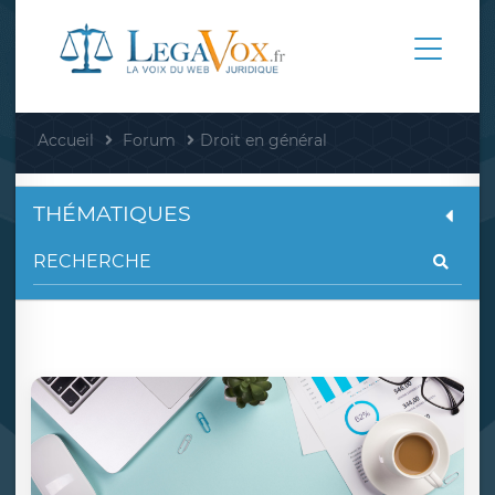
Accueil
Forum
Droit en général
THÉMATIQUES