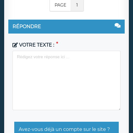
PAGE
1
RÉPONDRE
VOTRE TEXTE :
Avez-vous déjà un compte sur le site ?