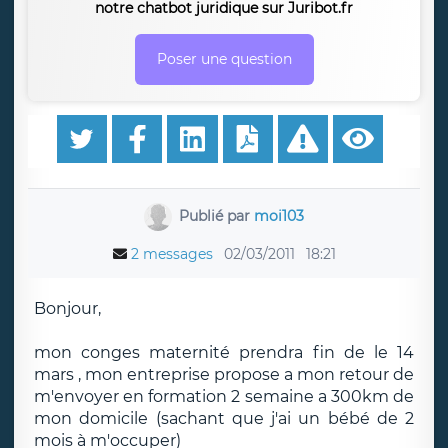
notre chatbot juridique sur Juribot.fr
Poser une question
Publié par
moi103
2 messages
02/03/2011
18:21
Bonjour,
mon conges maternité prendra fin de le 14
mars , mon entreprise propose a mon retour de
m'envoyer en formation 2 semaine a 300km de
mon domicile (sachant que j'ai un bébé de 2
mois à m'occuper)