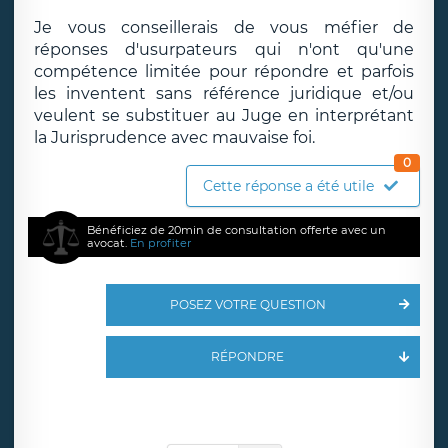
Je vous conseillerais de vous méfier de
réponses d'usurpateurs qui n'ont qu'une
compétence limitée pour répondre et parfois
les inventent sans référence juridique et/ou
veulent se substituer au Juge en interprétant
la Jurisprudence avec mauvaise foi.
0
Cette réponse a été utile
Bénéficiez de 20min de consultation offerte avec un
avocat.
En profiter
POSEZ VOTRE QUESTION
RÉPONDRE