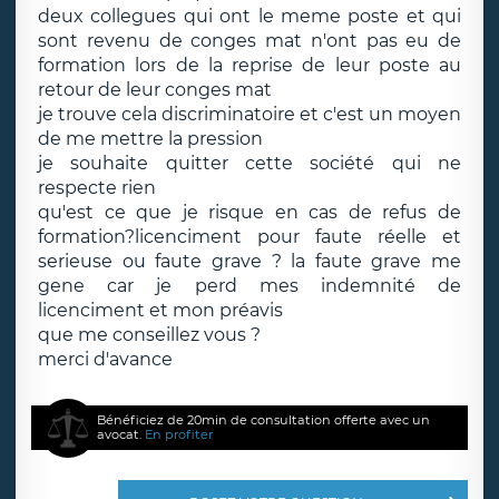
deux collegues qui ont le meme poste et qui
sont revenu de conges mat n'ont pas eu de
formation lors de la reprise de leur poste au
retour de leur conges mat
je trouve cela discriminatoire et c'est un moyen
de me mettre la pression
je souhaite quitter cette société qui ne
respecte rien
qu'est ce que je risque en cas de refus de
formation?licenciment pour faute réelle et
serieuse ou faute grave ? la faute grave me
gene car je perd mes indemnité de
licenciment et mon préavis
que me conseillez vous ?
merci d'avance
Bénéficiez de 20min de consultation offerte avec un
avocat.
En profiter