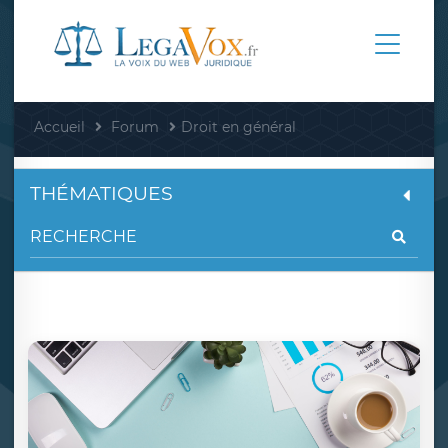
Accueil
Forum
Droit en général
THÉMATIQUES