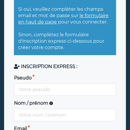
Si oui, veuillez compléter les champs
email et mot de passe sur
le formulaire
en haut de page
pour vous connecter.
Sinon, complétez le formulaire
d'inscription express ci-dessous pour
créer votre compte.
INSCRIPTION EXPRESS :
Pseudo
Nom / prénom
Email