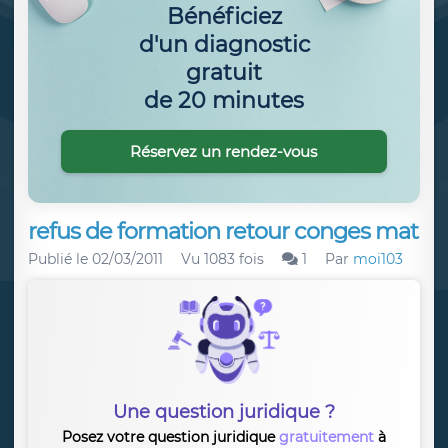
Bénéficiez
d'un diagnostic
gratuit
de 20 minutes
Réservez un rendez-vous
refus de formation retour conges mat
Publié le
02/03/2011
Vu 1083 fois
1
Par
moi103
Une question juridique ?
Posez votre question juridique
gratuitement
à