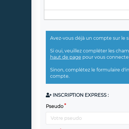
Avez-vous déjà un compte sur le s
Si oui, veuillez compléter les cha
haut de page
pour vous connecter
Sinon, complétez le formulaire d'i
compte.
INSCRIPTION EXPRESS :
Pseudo