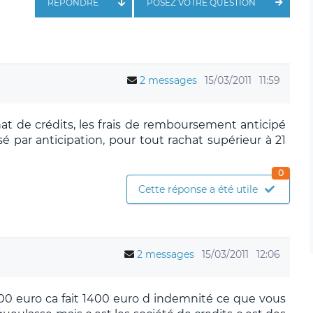
RÉPONDRE
POSEZ VOTRE QUESTION
2 messages
15/03/2011
11:59
hat de crédits, les frais de remboursement anticipé
 par anticipation, pour tout rachat supérieur à 21
0
Cette réponse a été utile
2 messages
15/03/2011
12:06
00 euro ca fait 1400 euro d indemnité ce que vous