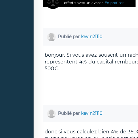
offerte avec un avocat.
En profiter
Publié par
kevin21110
bonjour, Si vous avez souscrit un rac
représentent 4% du capital remboursé
500€.
Publié par
kevin21110
donc si vous calculez bien 4% de 350