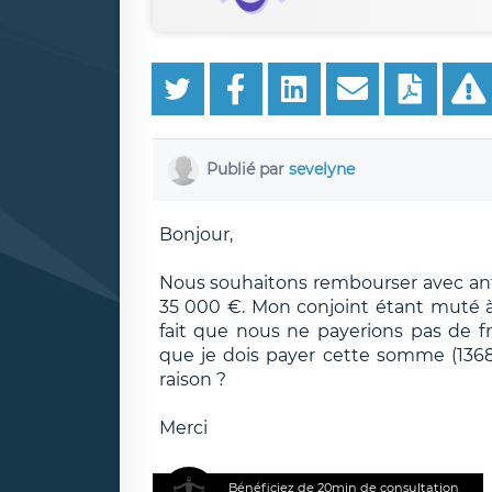
Publié par
sevelyne
Bonjour,
Nous souhaitons rembourser avec an
35 000 €. Mon conjoint étant muté à 
fait que nous ne payerions pas de f
que je dois payer cette somme (1368€)
raison ?
Merci
Bénéficiez de 20min de consultation