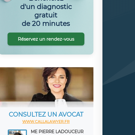
d'un diagnostic
gratuit
de 20 minutes
Réservez un rendez-vous
CONSULTEZ UN AVOCAT
WWW.CALLALAWYER.FR
ME PIERRE LADOUCEUR