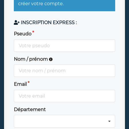
créer votre compte.
INSCRIPTION EXPRESS :
Pseudo
Nom / prénom
Email
Département