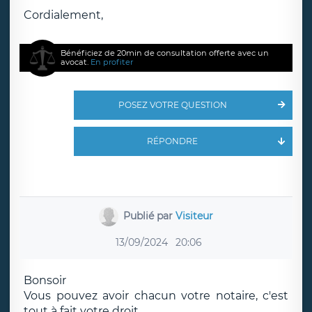
Cordialement,
Bénéficiez de 20min de consultation offerte avec un
avocat.
En profiter
POSEZ VOTRE QUESTION
RÉPONDRE
Publié par
Visiteur
13/09/2024
20:06
Bonsoir
Vous pouvez avoir chacun votre notaire, c'est
tout à fait votre droit.