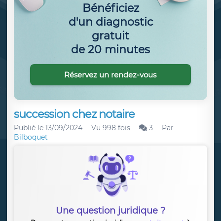
Bénéficiez
d'un diagnostic
gratuit
de 20 minutes
Réservez un rendez-vous
succession chez notaire
Publié le
13/09/2024
Vu 998 fois
3
Par
Bilboquet
Une question juridique ?