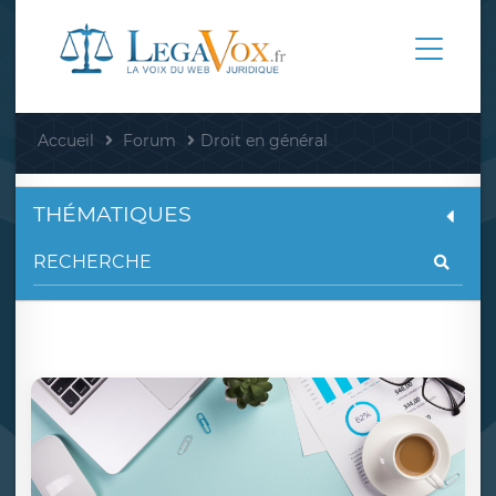
Accueil
Forum
Droit en général
THÉMATIQUES