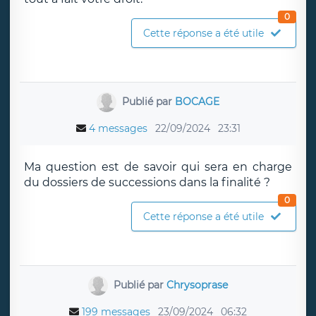
0
Cette réponse a été utile
Publié par
BOCAGE
4 messages
22/09/2024
23:31
Ma question est de savoir qui sera en charge
du dossiers de successions dans la finalité ?
0
Cette réponse a été utile
Publié par
Chrysoprase
199 messages
23/09/2024
06:32