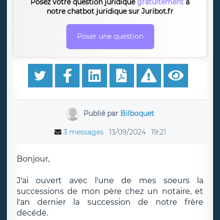
Posez votre question juridique
gratuitement
à
notre chatbot juridique sur Juribot.fr
Poser une question
Publié par
Bilboquet
3 messages
13/09/2024
19:21
Bonjour,
J'ai ouvert avec l'une de mes soeurs la
successions de mon père chez un notaire, et
l'an dernier la succession de notre frère
décédé.