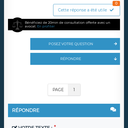
0
Cette réponse a été utile
Bénéficiez de 20min de consultation offerte avec un
avocat.
En profiter
POSEZ VOTRE QUESTION
RÉPONDRE
PAGE
1
RÉPONDRE