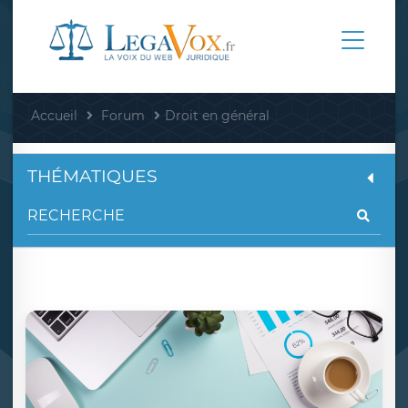
Accueil
Forum
Droit en général
THÉMATIQUES