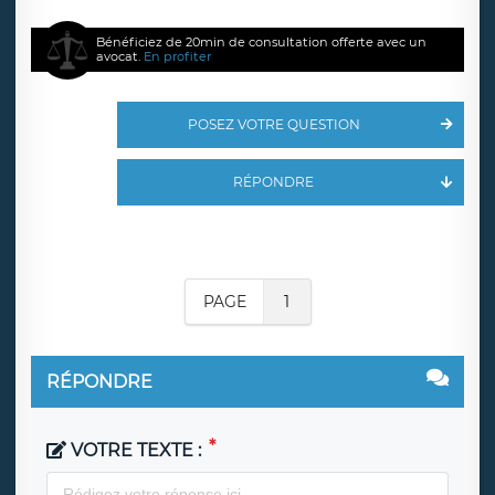
Bénéficiez de 20min de consultation offerte avec un
avocat.
En profiter
POSEZ VOTRE QUESTION
RÉPONDRE
PAGE
1
RÉPONDRE
VOTRE TEXTE :