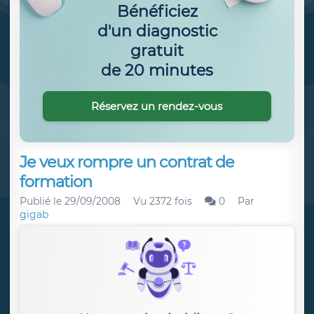
Bénéficiez
d'un diagnostic
gratuit
de 20 minutes
Réservez un rendez-vous
Je veux rompre un contrat de
formation
Publié le
29/09/2008
Vu 2372 fois
0
Par
gigab