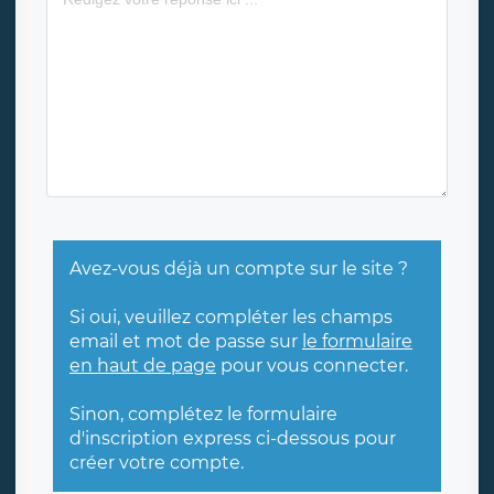
Avez-vous déjà un compte sur le site ?
Si oui, veuillez compléter les champs
email et mot de passe sur
le formulaire
en haut de page
pour vous connecter.
Sinon, complétez le formulaire
d'inscription express ci-dessous pour
créer votre compte.