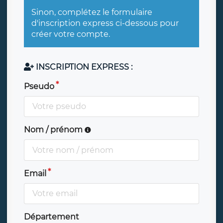
Sinon, complétez le formulaire
d'inscription express ci-dessous pour
créer votre compte.
INSCRIPTION EXPRESS :
Pseudo
Nom / prénom
Email
Département