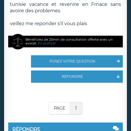
tunisie vacance et revenire en Frnace sans
avoire des problemes
veillez me reponder s'il vous plais
Bénéficiez de 20min de consultation offerte avec un
avocat.
En profiter
POSEZ VOTRE QUESTION
RÉPONDRE
PAGE
1
RÉPONDRE