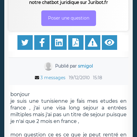
notre chatbot juridique sur Juribot.fr
Poser une question
Publié par
smigol
3 messages
19/12/2010
15:18
bonjour
je suis une tunisienne je fais mes etudes en
france , j'ai une visa long sejour a entrées
miltiples mais j'ai pas un titre de sejour puisque
je n'ai que 2 mois en france ,
mon question ce es ce que je peut rentré en