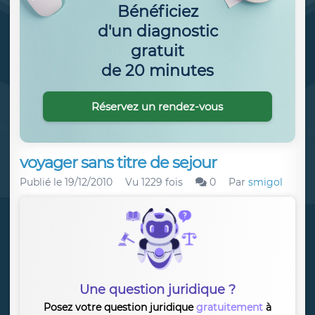
Bénéficiez
d'un diagnostic
gratuit
de 20 minutes
Réservez un rendez-vous
voyager sans titre de sejour
Publié le
19/12/2010
Vu 1229 fois
0
Par
smigol
Une question juridique ?
Posez votre question juridique
gratuitement
à