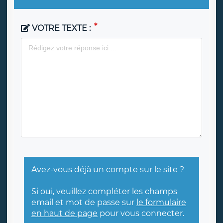
VOTRE TEXTE :
Avez-vous déjà un compte sur le site ?
Si oui, veuillez compléter les champs
email et mot de passe sur
le formulaire
en haut de page
pour vous connecter.