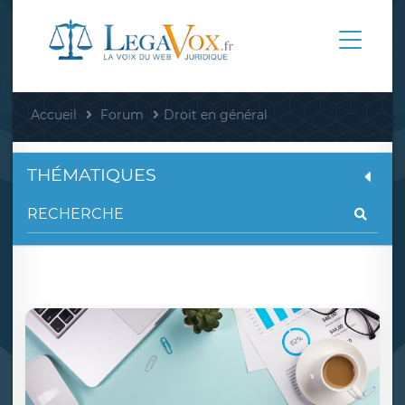
Accueil
Forum
Droit en général
THÉMATIQUES