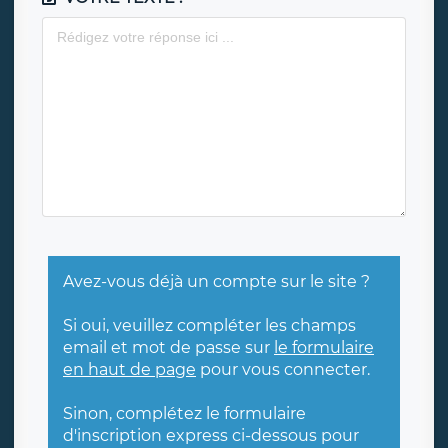
Avez-vous déjà un compte sur le site ?
Si oui, veuillez compléter les champs
email et mot de passe sur
le formulaire
en haut de page
pour vous connecter.
Sinon, complétez le formulaire
d'inscription express ci-dessous pour