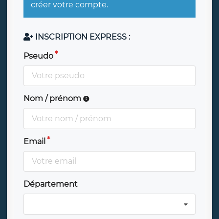
créer votre compte.
INSCRIPTION EXPRESS :
Pseudo
Nom / prénom
Email
Département