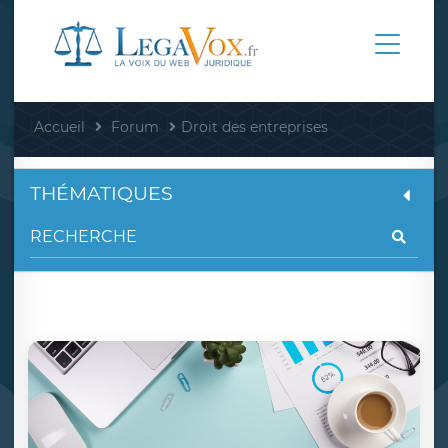
Accueil
Forum
Droit des entreprises
THÉMATIQUES