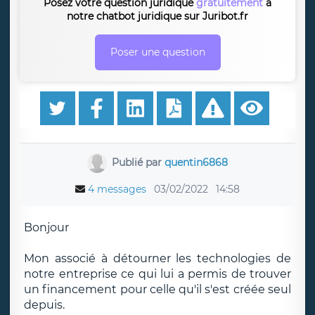
Posez votre question juridique
gratuitement
à
notre chatbot juridique sur Juribot.fr
Poser une question
Publié par
quentin6868
4 messages
03/02/2022
14:58
Bonjour
Mon associé à détourner les technologies de
notre entreprise ce qui lui a permis de trouver
un financement pour celle qu'il s'est créée seul
depuis.