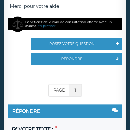
Merci pour votre aide
Bénéficiez de 20min de consultation offerte avec un
avocat.
En profiter
POSEZ VOTRE QUESTION
RÉPONDRE
PAGE
1
RÉPONDRE
VOTRE TEXTE :