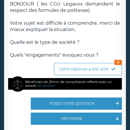
BONJOUR ( les CGU Legavox demandent le
respect des formules de politesse).
Votre sujet est difficile à comprendre, merci de
mieux expliquer la situation,
Quelle est le type de société ?
Quels "engagements" évoquez vous ?
0
Cette réponse a été utile
Bénéficiez de 20min de consultation offerte avec un
avocat.
En profiter
POSEZ VOTRE QUESTION
RÉPONDRE