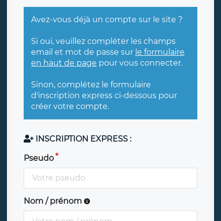
Avez-vous déjà un compte sur le site ?
Si oui, veuillez compléter les champs
email et mot de passe sur
le formulaire
en haut de page
pour vous connecter.
Sinon, complétez le formulaire
d'inscription express ci-dessous pour
créer votre compte.
INSCRIPTION EXPRESS :
Pseudo
Nom / prénom