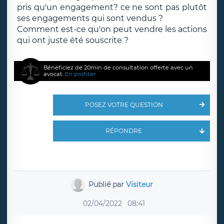
pris qu'un engagement? ce ne sont pas plutôt
ses engagements qui sont vendus ?
Comment est-ce qu'on peut vendre les actions
qui ont juste été souscrite ?
Bénéficiez de 20min de consultation offerte avec un
avocat.
En profiter
POSEZ VOTRE QUESTION
RÉPONDRE
Publié par
Visiteur
02/04/2022
08:41