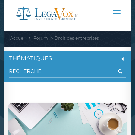
Accueil
Forum
Droit des entreprises
THÉMATIQUES