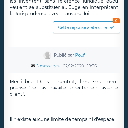
les inventent sans référence juridique et/ou
veulent se substituer au Juge en interprétant
la Jurisprudence avec mauvaise foi.
0
Cette réponse a été utile
Publié par
Pouf
5 messages
02/12/2020
19:36
Merci bcp. Dans le contrat, il est seulement
précisé "ne pas travailler directement avec le
client".
Il n'existe aucune limite de temps ni d'espace.