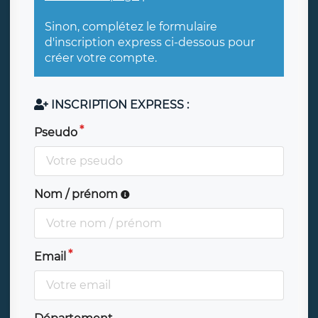
Sinon, complétez le formulaire
d'inscription express ci-dessous pour
créer votre compte.
INSCRIPTION EXPRESS :
Pseudo
Nom / prénom
Email