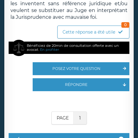
les inventent sans référence juridique et/ou
veulent se substituer au Juge en interprétant
la Jurisprudence avec mauvaise foi.
0
Cette réponse a été utile
Bénéficiez de 20min de consultation offerte avec un
avocat.
En profiter
POSEZ VOTRE QUESTION
RÉPONDRE
PAGE
1