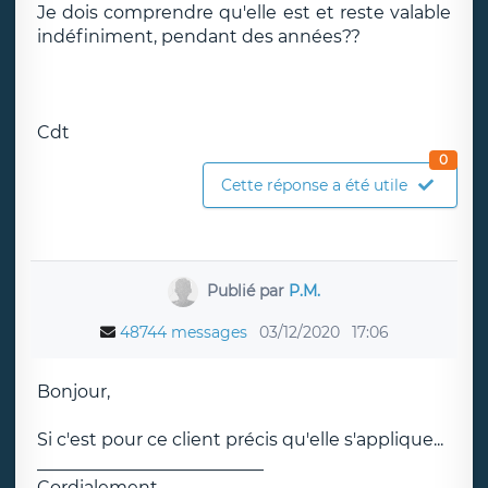
Je dois comprendre qu'elle est et reste valable
indéfiniment, pendant des années??
Cdt
0
Cette réponse a été utile
Publié par
P.M.
48744 messages
03/12/2020
17:06
Bonjour,
Si c'est pour ce client précis qu'elle s'applique...
__________________________
Cordialement.