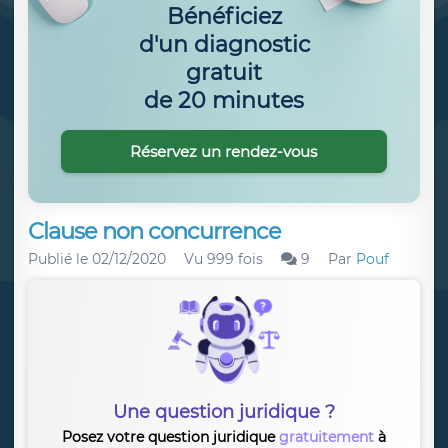
Bénéficiez
d'un diagnostic
gratuit
de 20 minutes
Réservez un rendez-vous
Clause non concurrence
Publié le
02/12/2020
Vu 999 fois
9
Par
Pouf
Une question juridique ?
Posez votre question juridique
gratuitement
à