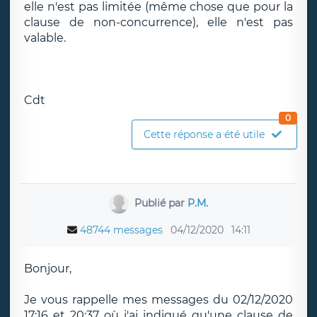
elle n'est pas limitée (même chose que pour la
clause de non-concurrence), elle n'est pas
valable.
Cdt
0
Cette réponse a été utile
Publié par
P.M.
48744 messages
04/12/2020
14:11
Bonjour,
Je vous rappelle mes messages du 02/12/2020
17:16 et 20:37 où j'ai indiqué qu'une clause de