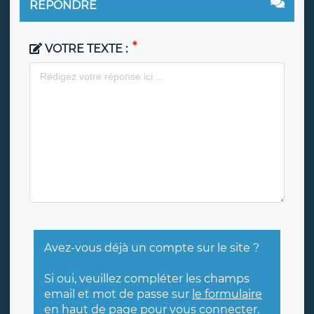
RÉPONDRE
VOTRE TEXTE :
Avez-vous déjà un compte sur le site ?
Si oui, veuillez compléter les champs
email et mot de passe sur
le formulaire
en haut de page
pour vous connecter.