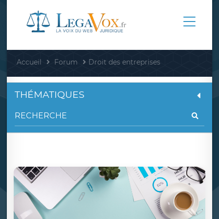
Accueil
Forum
Droit des entreprises
THÉMATIQUES