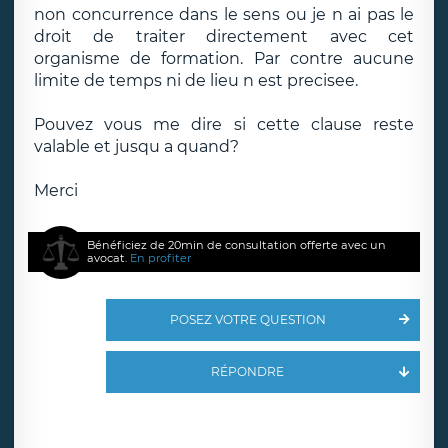
non concurrence dans le sens ou je n ai pas le
droit de traiter directement avec cet
organisme de formation. Par contre aucune
limite de temps ni de lieu n est precisee.
Pouvez vous me dire si cette clause reste
valable et jusqu a quand?
Merci
Bénéficiez de 20min de consultation offerte avec un
avocat.
En profiter
POSEZ VOTRE QUESTION
RÉPONDRE