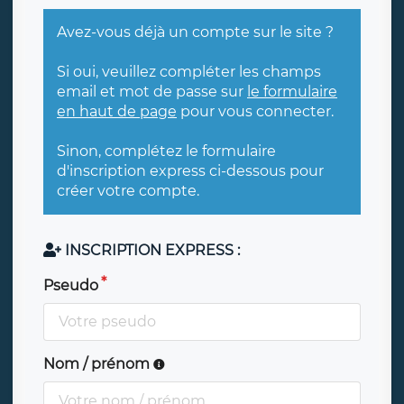
Avez-vous déjà un compte sur le site ?
Si oui, veuillez compléter les champs
email et mot de passe sur
le formulaire
en haut de page
pour vous connecter.
Sinon, complétez le formulaire
d'inscription express ci-dessous pour
créer votre compte.
INSCRIPTION EXPRESS :
Pseudo
Nom / prénom