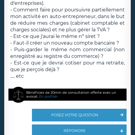
d'entreprises).
- Comment faire pour poursuivre partiellement
mon activité en auto-entrepreneur, dans le but
de réduire mes charges (cabinet comptable et
charges sociales) et ne plus gérer la TVA ?
- Est-ce que j'aurai le même n° siret ?
- Faut-il créer un nouveau compte bancaire ?
- Puis-garder le même nom commercial (non
enregistré au registre du commerce) ?
- Est-ce que je devrai cotiser pour ma retraite,
que je perçois déjà ?
..... etc
Bénéficiez de 20min de consultation offerte avec un
avocat.
En profiter
POSEZ VOTRE QUESTION
RÉPONDRE