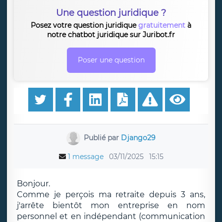
Une question juridique ?
Posez votre question juridique
gratuitement
à
notre chatbot juridique sur Juribot.fr
Poser une question
Publié par
Django29
1 message
03/11/2025
15:15
Bonjour.
Comme je perçois ma retraite depuis 3 ans,
j'arrête bientôt mon entreprise en nom
personnel et en indépendant (communication