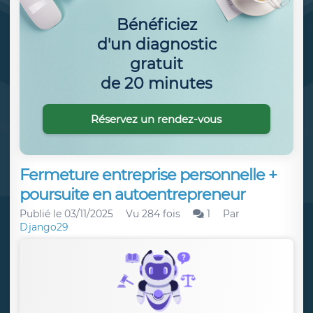
Bénéficiez
d'un diagnostic
gratuit
de 20 minutes
Réservez un rendez-vous
Fermeture entreprise personnelle +
poursuite en autoentrepreneur
Publié le
03/11/2025
Vu 284 fois
1
Par
Django29