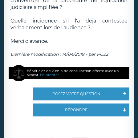
d'ouverture de la procédure de liquidation
judiciaire simplifiée ?
Quelle incidence s'il l'a déjà contestée
verbalement lors de l'audience ?
Merci d'avance.
Dernière modification : 14/04/2019 - par PG22
Bénéficiez de 20min de consultation offerte avec un
avocat.
En profiter
POSEZ VOTRE QUESTION
RÉPONDRE