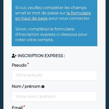
Si oui, veuillez compléter les champs
email et mot de passe sur
le formulaire
en haut de page
pour vous connecter.
Sinon, complétez le formulaire
d'inscription express ci-dessous pour
créer votre compte.
INSCRIPTION EXPRESS :
Pseudo
Nom / prénom
Email