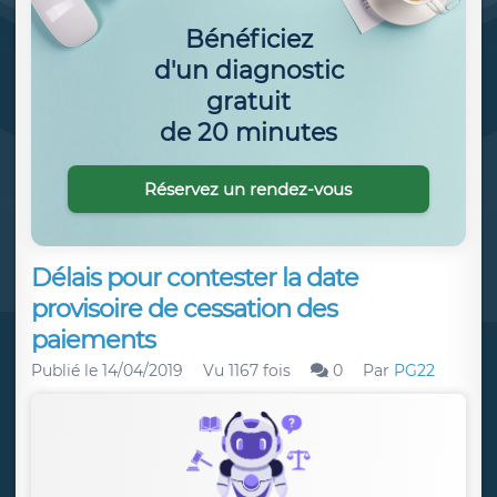
Bénéficiez
d'un diagnostic
gratuit
de 20 minutes
Réservez un rendez-vous
Délais pour contester la date
provisoire de cessation des
paiements
Publié le
14/04/2019
Vu 1167 fois
0
Par
PG22