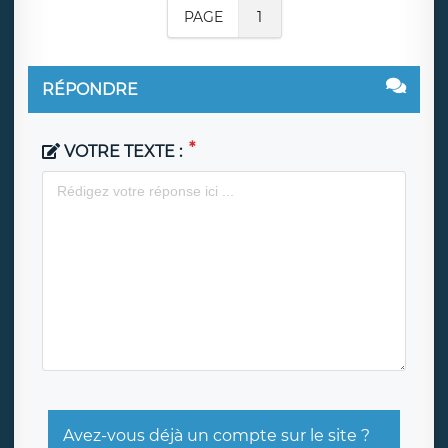
PAGE
1
RÉPONDRE
VOTRE TEXTE :
Avez-vous déjà un compte sur le site ?