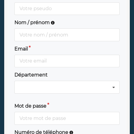
Nom / prénom
Email
Département
Mot de passe
Numéro de téléphone