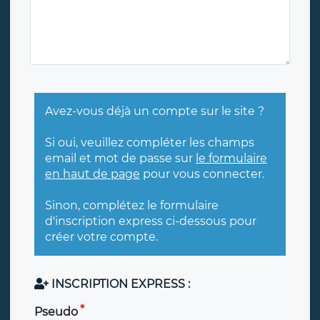
Avez-vous déjà un compte sur le site ?
Si oui, veuillez compléter les champs
email et mot de passe sur
le formulaire
en haut de page
pour vous connecter.
Sinon, complétez le formulaire
d'inscription express ci-dessous pour
créer votre compte.
INSCRIPTION EXPRESS :
Pseudo