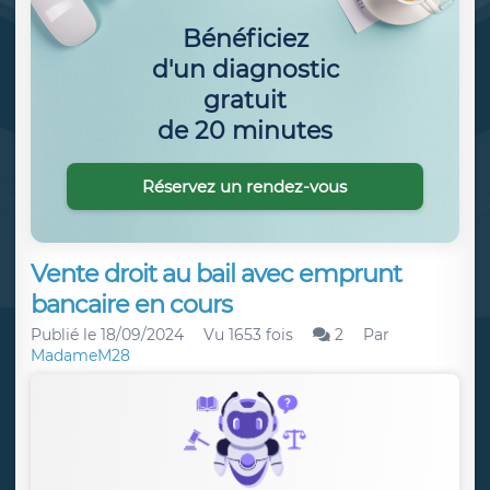
Bénéficiez
d'un diagnostic
gratuit
de 20 minutes
Réservez un rendez-vous
Vente droit au bail avec emprunt
bancaire en cours
Publié le
18/09/2024
Vu 1653 fois
2
Par
MadameM28