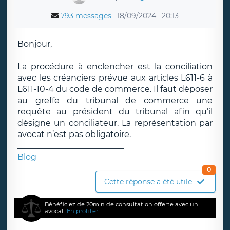
793 messages
18/09/2024
20:13
Bonjour,
La procédure à enclencher est la conciliation
avec les créanciers prévue aux articles L611-6 à
L611-10-4 du code de commerce. Il faut déposer
au greffe du tribunal de commerce une
requête au président du tribunal afin qu’il
désigne un conciliateur. La représentation par
avocat n’est pas obligatoire.
__________________________
Blog
0
Cette réponse a été utile
Bénéficiez de 20min de consultation offerte avec un
avocat.
En profiter