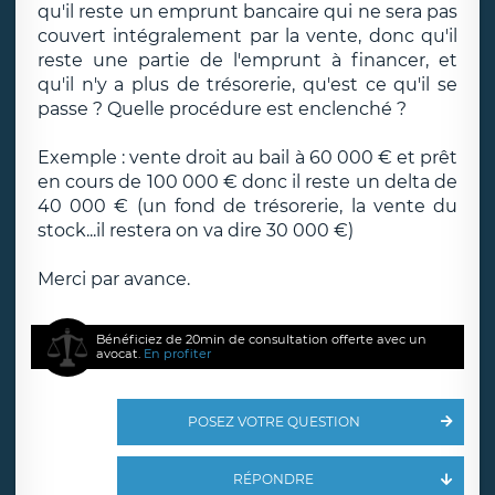
qu'il reste un emprunt bancaire qui ne sera pas
couvert intégralement par la vente, donc qu'il
reste une partie de l'emprunt à financer, et
qu'il n'y a plus de trésorerie, qu'est ce qu'il se
passe ? Quelle procédure est enclenché ?
Exemple : vente droit au bail à 60 000 € et prêt
en cours de 100 000 € donc il reste un delta de
40 000 € (un fond de trésorerie, la vente du
stock...il restera on va dire 30 000 €)
Merci par avance.
Bénéficiez de 20min de consultation offerte avec un
avocat.
En profiter
POSEZ VOTRE QUESTION
RÉPONDRE