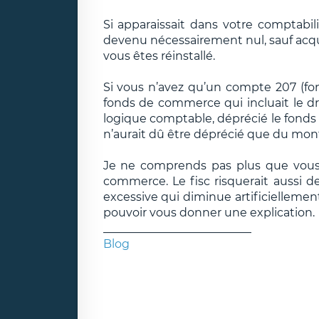
Si apparaissait dans votre comptabili
devenu nécessairement nul, sauf acquis
vous êtes réinstallé.
Si vous n’avez qu’un compte 207 (f
fonds de commerce qui incluait le droi
logique comptable, déprécié le fonds
n’aurait dû être déprécié que du mon
Je ne comprends pas plus que vous 
commerce. Le fisc risquerait aussi de
excessive qui diminue artificiellemen
pouvoir vous donner une explication.
__________________________
Blog