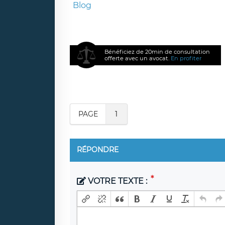
Blog
Bénéficiez de 20min de consultation
offerte avec un avocat.
En profiter
PAGE
1
RÉPONDRE
VOTRE TEXTE :