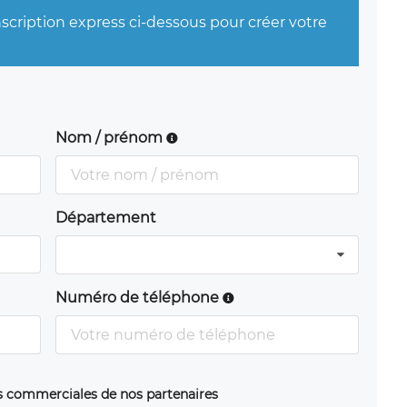
nscription express ci-dessous pour créer votre
Nom / prénom
Département
Numéro de téléphone
ns commerciales de nos partenaires