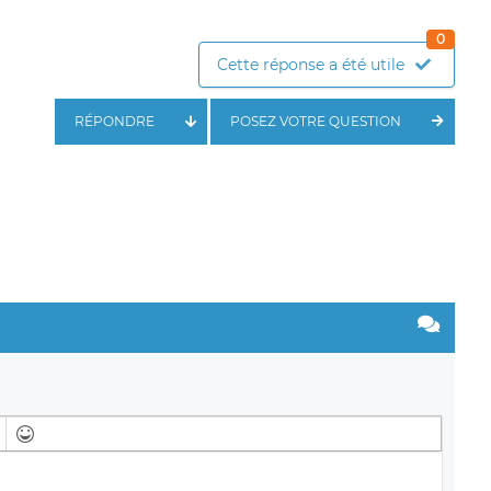
0
Cette réponse a été utile
RÉPONDRE
POSEZ VOTRE QUESTION