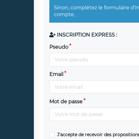
Sinon, complétez le formulaire d'i
compte.
INSCRIPTION EXPRESS :
Pseudo
Email
Mot de passe
J'accepte de recevoir des propositio