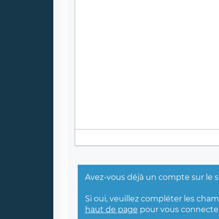
Avez-vous déjà un compte sur le s
Si oui, veuillez compléter les cha
haut de page
pour vous connecter