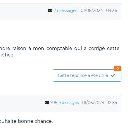
2 messages
01/06/2024
09:36
tendre raison à mon comptable qui a corrigé cette
éfice.
0
Cette réponse a été utile
795 messages
01/06/2024
12:54
souhaite bonne chance.