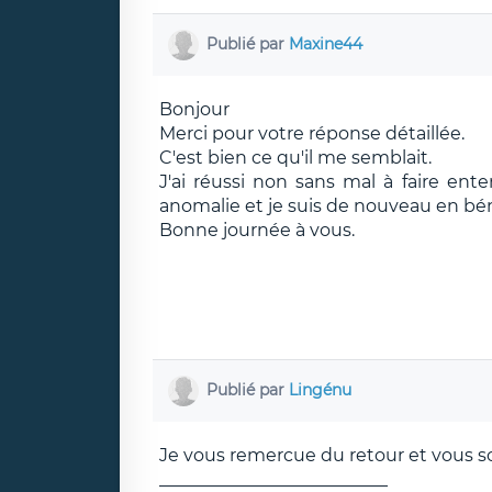
Publié par
Maxine44
Bonjour
Merci pour votre réponse détaillée.
C'est bien ce qu'il me semblait.
J'ai réussi non sans mal à faire en
anomalie et je suis de nouveau en bén
Bonne journée à vous.
Publié par
Lingénu
Je vous remercue du retour et vous 
__________________________