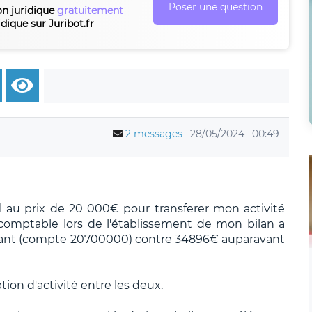
Poser une question
on juridique
gratuitement
idique sur Juribot.fr
2 messages
28/05/2024
00:49
l au prix de 20 000€ pour transferer mon activité
omptable lors de l'établissement de mon bilan a
ant (compte 20700000) contre 34896€ auparavant
tion d'activité entre les deux.