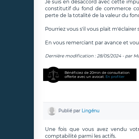
Je suis en désaccord avec cette imput
constitutif du fond de commerce comme
perte de la totalité de la valeur du fon
Pourriez vous s'il vous plait m'éclairer
En vous remerciant par avance et vou
Dernière modification : 28/05/2024 - par M
Bénéficiez de 20min de consultation
offerte avec un avocat.
En profiter
Publié par
Lingénu
Une fois que vous avez vendu votre
comptabilité parmi les actifs.