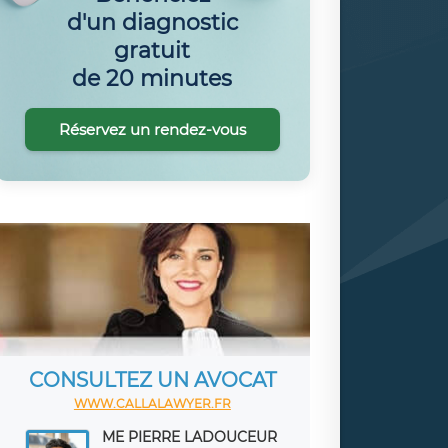
d'un diagnostic
gratuit
de 20 minutes
Réservez un rendez-vous
CONSULTEZ UN AVOCAT
WWW.CALLALAWYER.FR
ME PIERRE LADOUCEUR