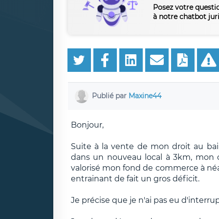
Posez votre questi
à notre chatbot jur
Publié par
Maxine44
Bonjour,
Suite à la vente de mon droit au bai
dans un nouveau local à 3km, mon c
valorisé mon fond de commerce à né
entrainant de fait un gros déficit.
Je précise que je n'ai pas eu d'interrup