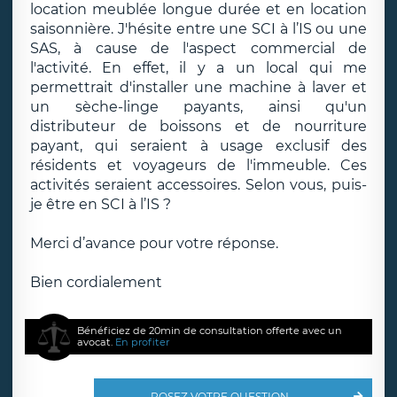
location meublée longue durée et en location
saisonnière. J'hésite entre une SCI à l’IS ou une
SAS, à cause de l'aspect commercial de
l'activité. En effet, il y a un local qui me
permettrait d'installer une machine à laver et
un sèche-linge payants, ainsi qu'un
distributeur de boissons et de nourriture
payant, qui seraient à usage exclusif des
résidents et voyageurs de l'immeuble. Ces
activités seraient accessoires. Selon vous, puis-
je être en SCI à l’IS ?
Merci d’avance pour votre réponse.
Bien cordialement
Bénéficiez de 20min de consultation offerte avec un
avocat.
En profiter
POSEZ VOTRE QUESTION