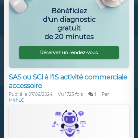
Bénéficiez
d'un diagnostic
gratuit
de 20 minutes
Réservez un rendez-vous
SAS ou SCI à l'IS activité commerciale
accessoire
Publié le
07/06/2024
Vu 1723 fois
1
Par
MithLC