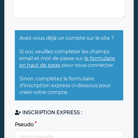
Avez-vous déjà un compte sur le site ?
Si oui, veuillez compléter les champs
email et mot de passe sur
le formulaire
en haut de page
pour vous connecter.
Sinon, complétez le formulaire
d'inscription express ci-dessous pour
créer votre compte.
INSCRIPTION EXPRESS :
Pseudo