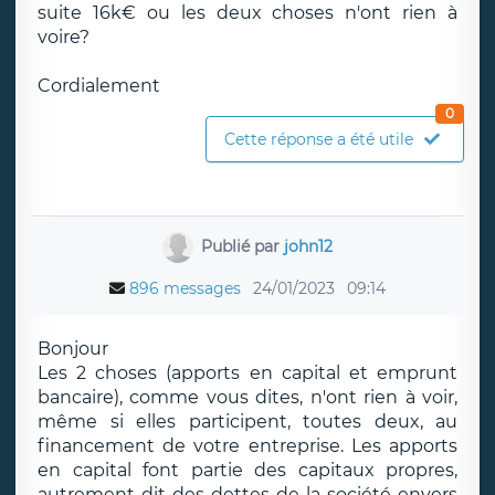
suite 16k€ ou les deux choses n'ont rien à
voire?
Cordialement
0
Cette réponse a été utile
Publié par
john12
896 messages
24/01/2023
09:14
Bonjour
Les 2 choses (apports en capital et emprunt
bancaire), comme vous dites, n'ont rien à voir,
même si elles participent, toutes deux, au
financement de votre entreprise. Les apports
en capital font partie des capitaux propres,
autrement dit des dettes de la société envers