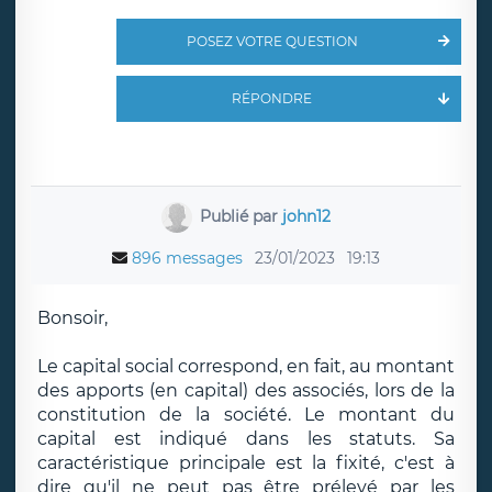
POSEZ VOTRE QUESTION
RÉPONDRE
Publié par
john12
896 messages
23/01/2023
19:13
Bonsoir,
Le capital social correspond, en fait, au montant
des apports (en capital) des associés, lors de la
constitution de la société. Le montant du
capital est indiqué dans les statuts. Sa
caractéristique principale est la fixité, c'est à
dire qu'il ne peut pas être prélevé par les