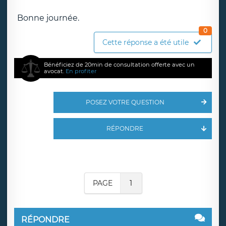
Bonne journée.
0
Cette réponse a été utile
Bénéficiez de 20min de consultation offerte avec un
avocat.
En profiter
POSEZ VOTRE QUESTION
RÉPONDRE
PAGE
1
RÉPONDRE