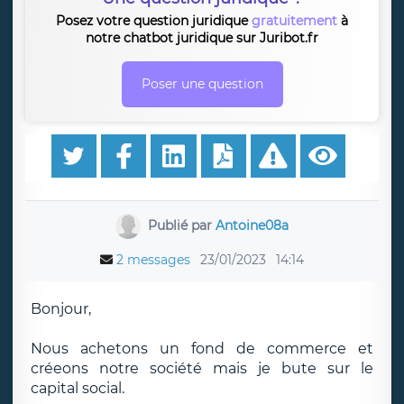
Posez votre question juridique
gratuitement
à
notre chatbot juridique sur Juribot.fr
Poser une question
Publié par
Antoine08a
2 messages
23/01/2023
14:14
Bonjour,
Nous achetons un fond de commerce et
créeons notre société mais je bute sur le
capital social.