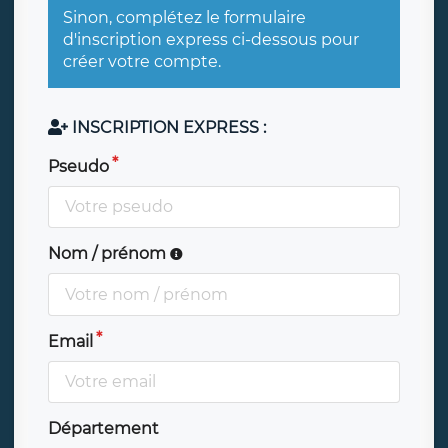
Sinon, complétez le formulaire
d'inscription express ci-dessous pour
créer votre compte.
INSCRIPTION EXPRESS :
Pseudo
Nom / prénom
Email
Département