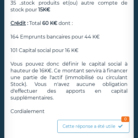
35 ..stock produits et(ou) autre compte de
stock pour
15K€
Crédit
:
Total
60 K€
dont :
164 Emprunts bancaires pour 44 K€
101 Capital social pour 16 K€
Vous pouvez donc définir le capital social à
hauteur de 16K€. Ce montant servira à financer
une partie de l'actif (immobilisé ou circulant
Stock). Vous n'avez aucune obligation
d'effectuer des apports en capital
supplémentaires.
Cordialement
0
Cette réponse a été utile