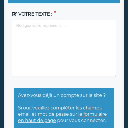
VOTRE TEXTE :
Avez-vous déjà un compte sur le site ?
Si oui, veuillez compléter les champs
email et mot de passe sur
le formulaire
en haut de page
pour vous connecter.