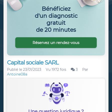
Bénéficiez
d'un diagnostic
gratuit
de 20 minutes
Réservez un rendez-vous
Capital sociale SARL
Publié le
23/01/2023
Vu 1972 fois
3
Par
Antoine08a
Une question juridique ?