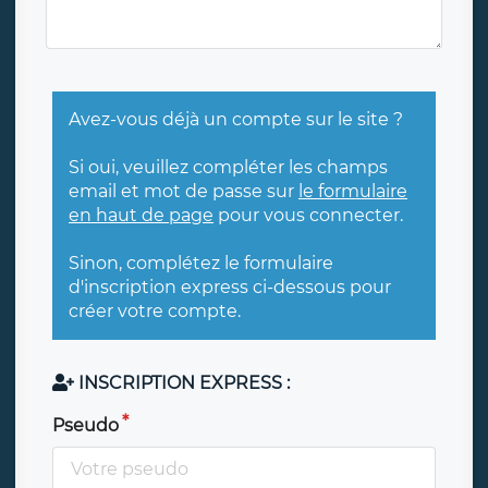
Avez-vous déjà un compte sur le site ?
Si oui, veuillez compléter les champs
email et mot de passe sur
le formulaire
en haut de page
pour vous connecter.
Sinon, complétez le formulaire
d'inscription express ci-dessous pour
créer votre compte.
INSCRIPTION EXPRESS :
Pseudo