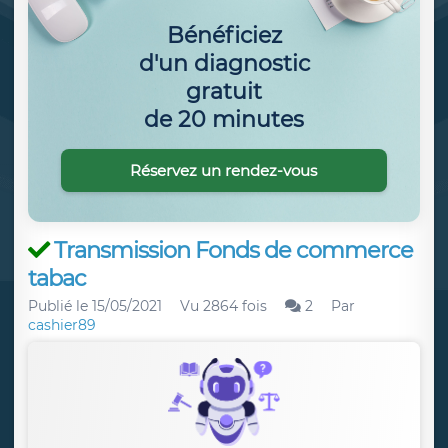
Bénéficiez
d'un diagnostic
gratuit
de 20 minutes
Réservez un rendez-vous
Transmission Fonds de commerce
tabac
Publié le
15/05/2021
Vu 2864 fois
2
Par
cashier89