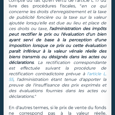
compte du fait qu'en vertu de l'article L 17 du
livre des procédures fiscales, "
en ce qui
concerne les droits d'enregistrement et la taxe
de publicité foncière ou la taxe sur la valeur
ajoutée lorsqu'elle est due au lieu et place de
ces droits ou taxe,
l'administration des impôts
peut rectifier le prix ou l'évaluation d'un bien
ayant servi de base à la perception d'une
imposition lorsque ce prix ou cette évaluation
paraît inférieur à la valeur vénale réelle des
biens transmis ou désignés dans les actes ou
déclarations
. La rectification correspondante
est effectuée suivant la procédure de
rectification contradictoire prévue à
l'article L.
55
, l'administration étant tenue d'apporter la
preuve de l'insuffisance des prix exprimés et
des évaluations fournies dans les actes ou
déclarations."
En d'autres termes, si le prix de vente du fonds
ne correspond pas à la valeur réelle,