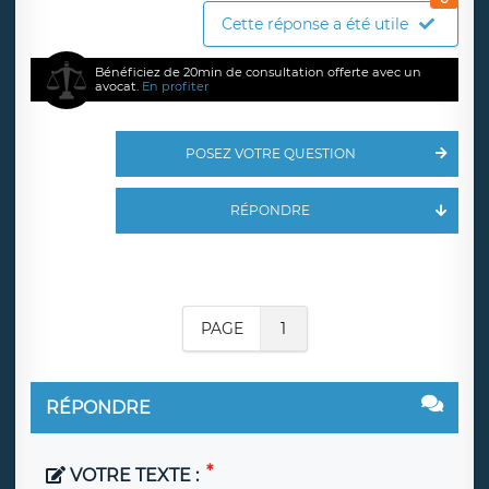
Cette réponse a été utile
Bénéficiez de 20min de consultation offerte avec un
avocat.
En profiter
POSEZ VOTRE QUESTION
RÉPONDRE
PAGE
1
RÉPONDRE
VOTRE TEXTE :