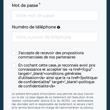
Mot de passe
Numéro de téléphone
J'accepte de recevoir des propositions
commerciales de nos partenaires
En cochant cette case, je reconnais avoir pris
connaissance et accepter les <a href='/cgu/'
target='_blank'>conditions générales
d'utilisation</a> ainsi que la <a href='/politique-
de-confidentialite/' target='_blank'>politique
de confidentialite</a>
Le présent formulaire d’inscription vous permet de vous inscrire
sur le site. La base légale de ce traitement est l’exécution d’une
relation contractuelle (article 6.1.b du RGPD). Les destinataires
des données sont le responsable de traitement, le service client
et le service technique en charge de l’administration du service,