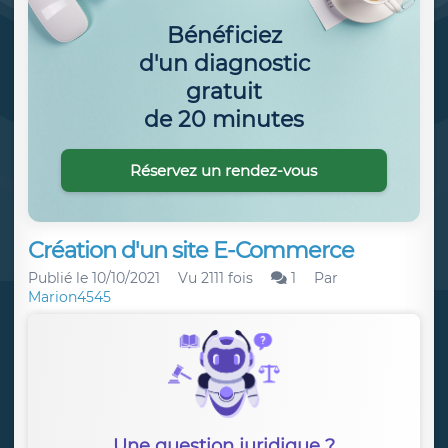
Bénéficiez
d'un diagnostic
gratuit
de 20 minutes
Réservez un rendez-vous
Création d'un site E-Commerce
Publié le
10/10/2021
Vu 2111 fois
1
Par
Marion4545
Une question juridique ?