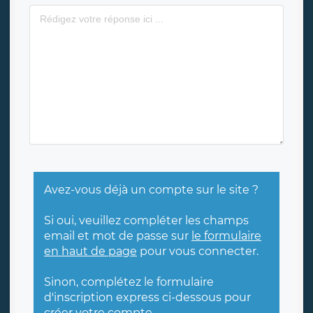
Avez-vous déjà un compte sur le site ?
Si oui, veuillez compléter les champs
email et mot de passe sur
le formulaire
en haut de page
pour vous connecter.
Sinon, complétez le formulaire
d'inscription express ci-dessous pour
créer votre compte.