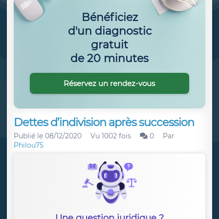
Bénéficiez
d'un diagnostic
gratuit
de 20 minutes
Réservez un rendez-vous
Dettes d’indivision après succession
Publié le
08/12/2020
Vu 1002 fois
0
Par
Philou75
Une question juridique ?