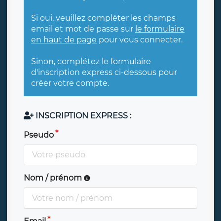
Si oui, veuillez compléter les champs
email et mot de passe sur
le formulaire
en haut de page
pour vous connecter.
Sinon, complétez le formulaire
d'inscription express ci-dessous pour
créer votre compte.
INSCRIPTION EXPRESS :
Pseudo
Nom / prénom