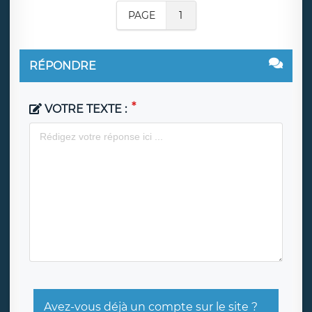
PAGE
1
RÉPONDRE
VOTRE TEXTE :
Avez-vous déjà un compte sur le site ?