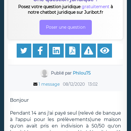
Posez votre question juridique
gratuitement
à
notre chatbot juridique sur Juribot.fr
Poser une question
Publié par
Philou75
1 message
08/12/2020
13:02
Bonjour
Pendant 14 ans j'ai payé seul (relevé de banque
à l'appui pour les prélèvements)une maison
qu'on avait pris en indivision à 50/50 qu'on