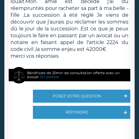
louait.Mon amie est décédé j'ai dû
réempruntés pour racheter sa part à ma belle -
fille .La succession à été réglé Je viens de
découvrir que j'aurais pu réclamer les sommes
dû le jour de la succession .Est ce que je peux
toujours le faire en passant par un avocat ou un
notaire en faisant appel de l'article 2224 du
code civil ,la somme enjeu est 42000€
merci vos réponses
Bénéficiez de 20min de consultation offerte avec un
avocat.
En profiter
POSEZ VOTRE QUESTION
RÉPONDRE