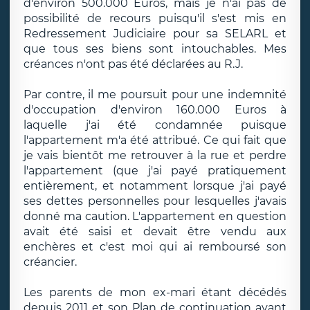
d'environ 500.000 Euros, mais je n'ai pas de
possibilité de recours puisqu'il s'est mis en
Redressement Judiciaire pour sa SELARL et
que tous ses biens sont intouchables. Mes
créances n'ont pas été déclarées au R.J.
Par contre, il me poursuit pour une indemnité
d'occupation d'environ 160.000 Euros à
laquelle j'ai été condamnée puisque
l'appartement m'a été attribué. Ce qui fait que
je vais bientôt me retrouver à la rue et perdre
l'appartement (que j'ai payé pratiquement
entièrement, et notamment lorsque j'ai payé
ses dettes personnelles pour lesquelles j'avais
donné ma caution. L'appartement en question
avait été saisi et devait être vendu aux
enchères et c'est moi qui ai remboursé son
créancier.
Les parents de mon ex-mari étant décédés
depuis 2011 et son Plan de continuation ayant