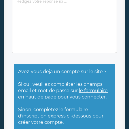
Avez-vous déjà un compte sur le site ?
Si oui, veuillez compléter les champs
email et mot de passe sur
le formulaire
en haut de page
pour vous connecter.
Sinon, complétez le formulaire
d'inscription express ci-dessous pour
créer votre compte.