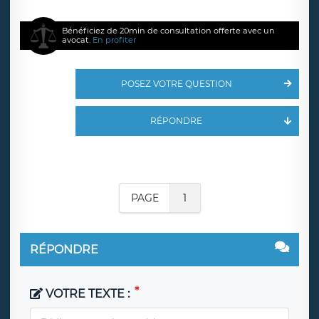
Bénéficiez de 20min de consultation offerte avec un
avocat.
En profiter
POSEZ VOTRE QUESTION
RÉPONDRE
PAGE
1
RÉPONDRE
VOTRE TEXTE :