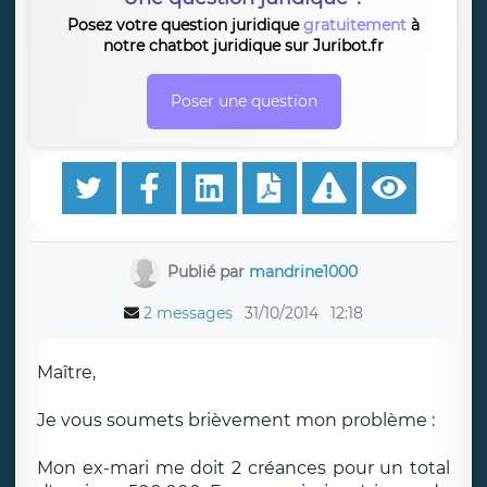
Posez votre question juridique
gratuitement
à
notre chatbot juridique sur Juribot.fr
Poser une question
Publié par
mandrine1000
2 messages
31/10/2014
12:18
Maître,
Je vous soumets brièvement mon problème :
Mon ex-mari me doit 2 créances pour un total