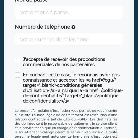
Numéro de téléphone
J'accepte de recevoir des propositions
commerciales de nos partenaires
En cochant cette case, je reconnais avoir pris
connaissance et accepter les <a href='/cgu/'
target='_blank'>conditions générales
d'utilisation</a> ainsi que la <a href='/politique-
de-confidentialite/' target='_blank'>politique
de confidentialite</a>
Le présent formulaire d’inscription vous permet de vous inscrire
sur le site. La base légale de ce traitement est l’exécution d’une
relation contractuelle (article 6.1.b du RGPD). Les destinataires
des données sont le responsable de traitement, le service client
et le service technique en charge de l’administration du service,
le sous-traitant Scalingo gérant le serveur web, ainsi que toute
personne légalement autorisée. Le formulaire d’inscription est