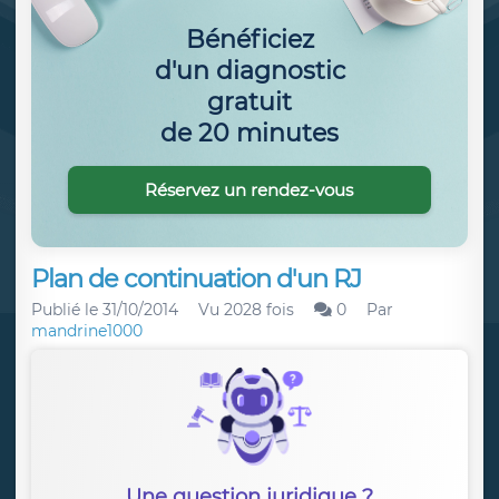
Bénéficiez
d'un diagnostic
gratuit
de 20 minutes
Réservez un rendez-vous
Plan de continuation d'un RJ
Publié le
31/10/2014
Vu 2028 fois
0
Par
mandrine1000
Une question juridique ?