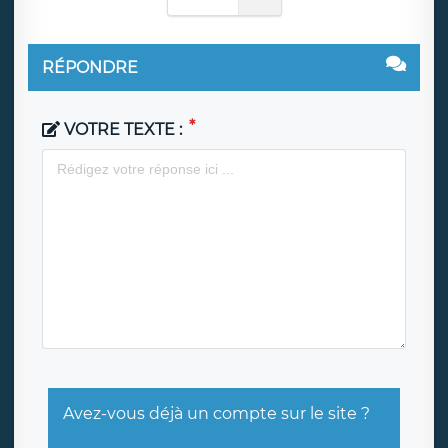
RÉPONDRE
VOTRE TEXTE :
Avez-vous déjà un compte sur le site ?