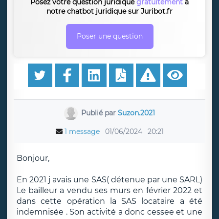
Posez votre question juridique
gratuitement
à
notre chatbot juridique sur Juribot.fr
Poser une question
Publié par
Suzon.2021
1 message
01/06/2024
20:21
Bonjour,
En 2021 j avais une SAS( détenue par une SARL)
Le bailleur a vendu ses murs en février 2022 et
dans cette opération la SAS locataire a été
indemnisée . Son activité a donc cessee et une