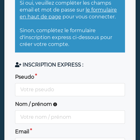
Si oui, veuillez compléter les champs
email et mot de passe sur
le formulaire
en haut de page
pour vous connecter.
Sinon, complétez le formulaire
d'inscription express ci-dessous pour
créer votre compte.
INSCRIPTION EXPRESS :
Pseudo
Nom / prénom
Email