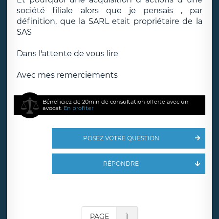
société filiale alors que je pensais , par
définition, que la SARL etait propriétaire de la
SAS
Dans l'attente de vous lire
Avec mes remerciements
Bénéficiez de 20min de consultation offerte avec un
avocat.
En profiter
POSEZ VOTRE QUESTION
RÉPONDRE
PAGE
1