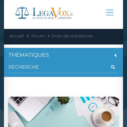
Accueil
Forum
Droit des entreprises
THÉMATIQUES