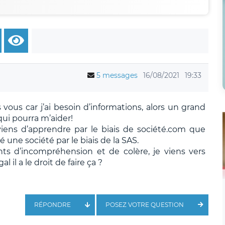
5 messages
16/08/2021
19:33
vous car j’ai besoin d’informations, alors un grand
ui pourra m’aider!
viens d’apprendre par le biais de société.com que
é une société par le biais de la SAS.
ts d’incompréhension et de colère, je viens vers
l il a le droit de faire ça ?
RÉPONDRE
POSEZ VOTRE QUESTION