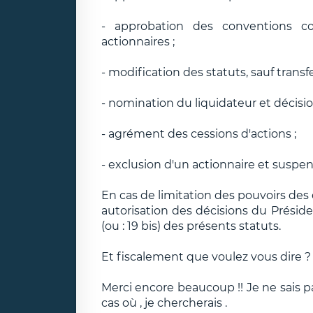
- approbation des conventions co
actionnaires ;
- modification des statuts, sauf transfe
- nomination du liquidateur et décision
- agrément des cessions d'actions ;
- exclusion d'un actionnaire et suspen
En cas de limitation des pouvoirs des 
autorisation des décisions du Présiden
(ou : 19 bis) des présents statuts.
Et fiscalement que voulez vous dire ?
Merci encore beaucoup !! Je ne sais pa
cas où , je chercherais .