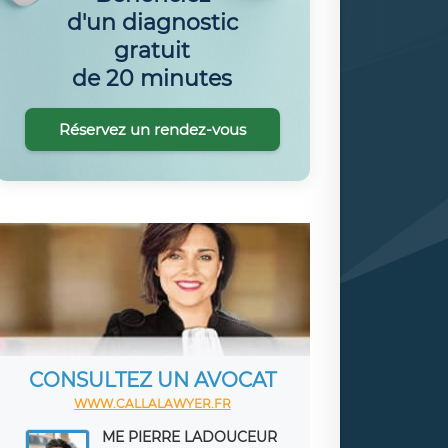
d'un diagnostic
gratuit
de 20 minutes
Réservez un rendez-vous
CONSULTEZ UN AVOCAT
WWW.CALLALAWYER.FR
ME PIERRE LADOUCEUR