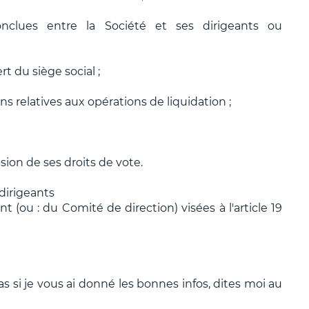
nclues entre la Société et ses dirigeants ou
rt du siège social ;
s relatives aux opérations de liquidation ;
sion de ses droits de vote.
dirigeants
t (ou : du Comité de direction) visées à l'article 19
s si je vous ai donné les bonnes infos, dites moi au