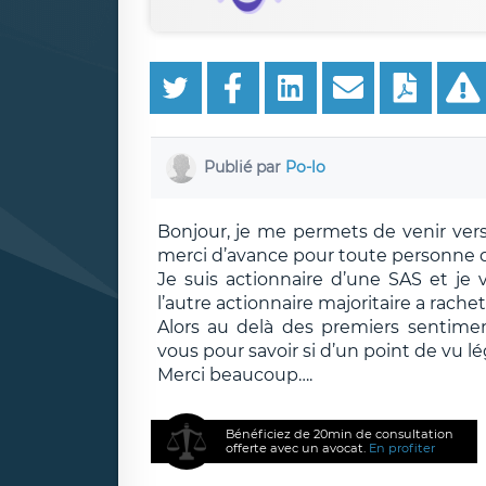
Publié par
Po-lo
Bonjour, je me permets de venir vers 
merci d’avance pour toute personne q
Je suis actionnaire d’une SAS et je 
l’autre actionnaire majoritaire a rachet
Alors au delà des premiers sentimen
vous pour savoir si d’un point de vu léga
Merci beaucoup….
Bénéficiez de 20min de consultation
offerte avec un avocat.
En profiter