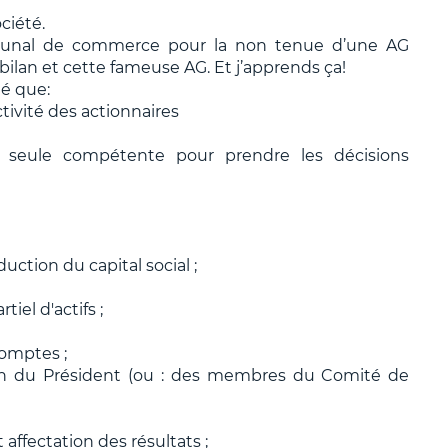
ciété.
ibunal de commerce pour la non tenue d’une AG
e bilan et cette fameuse AG. Et j’apprends ça!
qué que:
ctivité des actionnaires
st seule compétente pour prendre les décisions
ction du capital social ;
tiel d'actifs ;
omptes ;
on du Président (ou : des membres du Comité de
ffectation des résultats ;