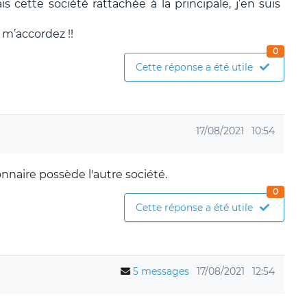
is cette société rattachée à la principale, j’en suis
m’accordez !!
0
Cette réponse a été utile
17/08/2021
10:54
nnaire possède l'autre société.
0
Cette réponse a été utile
5 messages
17/08/2021
12:54