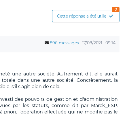
0
Cette réponse a été utile
896 messages
17/08/2021
09:14
acheté une autre société. Autrement dit, elle aurait
u totale dans une autre société. Concrètement, la
ble, s'il s'agit bien de cela.
nvesti des pouvoirs de gestion et d'administration
prévues par les statuts, comme dit par Marck_ESP.
 à priori, l'opération effectuée qui ne modifie pas le