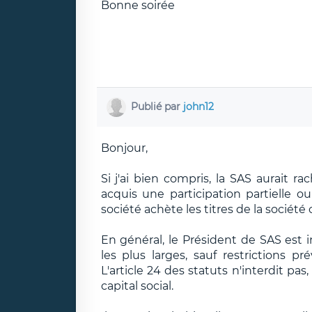
Bonne soirée
Publié par
john12
Bonjour,
Si j'ai bien compris, la SAS aurait r
acquis une participation partielle o
société achète les titres de la société ci
En général, le Président de SAS est i
les plus larges, sauf restrictions 
L'article 24 des statuts n'interdit pas,
capital social.