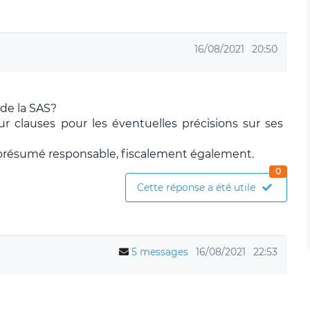
16/08/2021
20:50
 de la SAS?
leur clauses pour les éventuelles précisions sur ses
st présumé responsable, fiscalement également.
0
Cette réponse a été utile
5 messages
16/08/2021
22:53