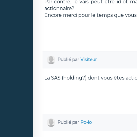
Par contre, je vais peut être idiot ma
actionnaire?
Encore merci pour le temps que vous 
Publié par
Visiteur
La SAS (holding?) dont vous êtes actio
Publié par
Po-lo