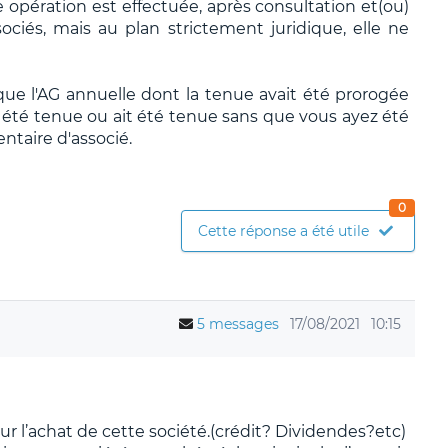
le opération est effectuée, après consultation et(ou)
sociés, mais au plan strictement juridique, elle ne
 que l'AG annuelle dont la tenue avait été prorogée
 été tenue ou ait été tenue sans que vous ayez été
ntaire d'associé.
0
Cette réponse a été utile
5 messages
17/08/2021
10:15
ur l’achat de cette société.(crédit? Dividendes?etc)