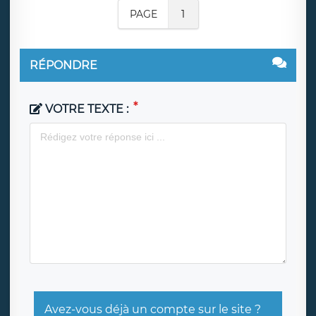
PAGE
1
RÉPONDRE
VOTRE TEXTE :
Avez-vous déjà un compte sur le site ?