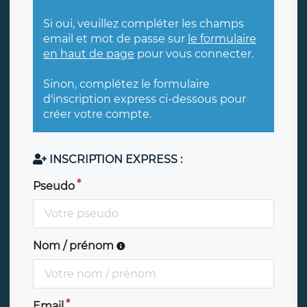
Si oui, veuillez compléter les champs
email et mot de passe sur
le formulaire
en haut de page
pour vous connecter.
Sinon, complétez le formulaire
d'inscription express ci-dessous pour
créer votre compte.
INSCRIPTION EXPRESS :
Pseudo
Nom / prénom
Email