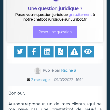
Une question juridique ?
Posez votre question juridique
gratuitement
à
notre chatbot juridique sur Juribot.fr
Poser une question
Publié par
Racine S
2 messages
09/03/2022
16:14
Bonjour,
Autoentrepreneur, un de mes clients, (qui ne
me paye pas une prestation) de 360€) a