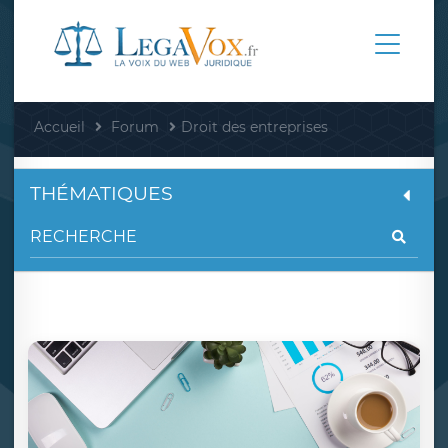
Accueil
Forum
Droit des entreprises
THÉMATIQUES