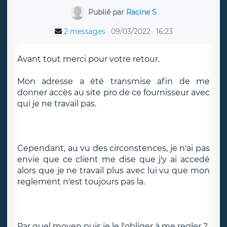
Publié par
Racine S
2 messages
09/03/2022
16:23
Avant tout merci pour votre retour.
Mon adresse a été transmise afin de me
donner accès au site pro de ce fournisseur avec
qui je ne travail pas.
Cependant, au vu des circonstences, je n'ai pas
envie que ce client me dise que j'y ai accedé
alors que je ne travail plus avec lui vu que mon
reglement n'est toujours pas la.
Par quel moyen puis je le l'obliger à me regler ?