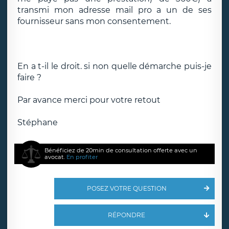
transmi mon adresse mail pro a un de ses
fournisseur sans mon consentement.
En a t-il le droit. si non quelle démarche puis-je
faire ?
Par avance merci pour votre retout
Stéphane
Bénéficiez de 20min de consultation offerte avec un
avocat.
En profiter
POSEZ VOTRE QUESTION
RÉPONDRE