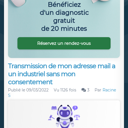
Bénéficiez
d'un diagnostic
gratuit
de 20 minutes
Réservez un rendez-vous
Transmission de mon adresse mail a
un industriel sans mon
consentement
Publié le
09/03/2022
Vu 1126 fois
3
Par
Racine
S