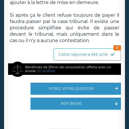
ajouter à la lettre de mise en demeure.
Si après ça le client refuse toujours de payer il
faudra passer par la case tribunal. Il existe une
procédure simplifiée qui évite de passer
devant le tribunal, mais uniquement dans le
cas ou il n'y a aucune contestation.
0
Cette réponse a été utile
Bénéficiez de 20min de consultation offerte avec un
avocat.
En profiter
POSEZ VOTRE QUESTION
RÉPONDRE