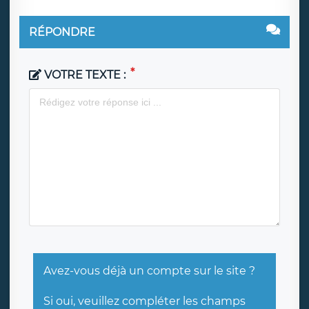
RÉPONDRE
VOTRE TEXTE :
Avez-vous déjà un compte sur le site ?
Si oui, veuillez compléter les champs