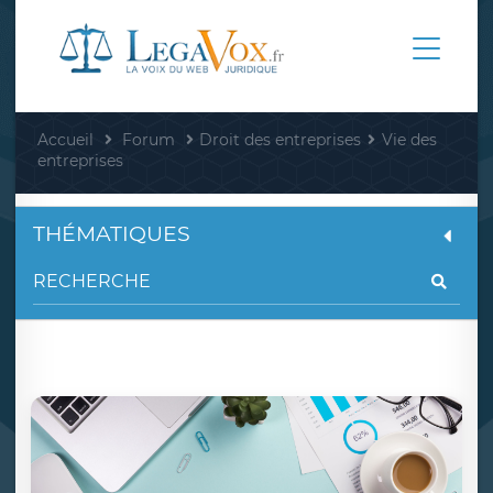
Accueil
Forum
Droit des entreprises
Vie des
entreprises
THÉMATIQUES