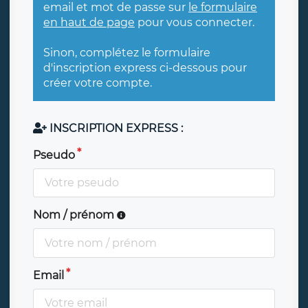
email et mot de passe sur
le formulaire
en haut de page
pour vous connecter.
Sinon, complétez le formulaire
d'inscription express ci-dessous pour
créer votre compte.
INSCRIPTION EXPRESS :
Pseudo
Nom / prénom
Email