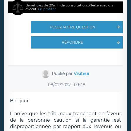
Bénéficiez de 20min de consultation offerte avec un
avocat.
En profiter
POSEZ VOTRE QUESTION
RÉPONDRE
Publié par
Visiteur
08/02/2022
09:48
Bonjour
Il arrive que les tribunaux tranchent en faveur
de la personne caution si la garantie est
disproportionnée par rapport aux revenus ou