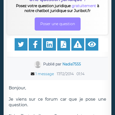
Posez votre question juridique
gratuitement
à
notre chatbot juridique sur Juribot.fr
Poser une question
Publié par
Nadia7555
1 message
17/12/2014
01:14
Bonjour,
Je viens sur ce forum car que je pose une
question.