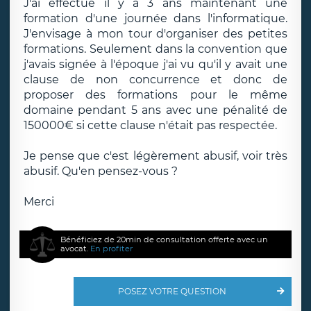
J'ai effectué il y a 3 ans maintenant une
formation d'une journée dans l'informatique.
J'envisage à mon tour d'organiser des petites
formations. Seulement dans la convention que
j'avais signée à l'époque j'ai vu qu'il y avait une
clause de non concurrence et donc de
proposer des formations pour le même
domaine pendant 5 ans avec une pénalité de
150000€ si cette clause n'était pas respectée.
Je pense que c'est légèrement abusif, voir très
abusif. Qu'en pensez-vous ?
Merci
Bénéficiez de 20min de consultation offerte avec un
avocat.
En profiter
POSEZ VOTRE QUESTION