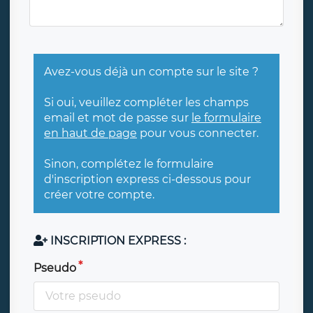
Avez-vous déjà un compte sur le site ?
Si oui, veuillez compléter les champs
email et mot de passe sur
le formulaire
en haut de page
pour vous connecter.
Sinon, complétez le formulaire
d'inscription express ci-dessous pour
créer votre compte.
INSCRIPTION EXPRESS :
Pseudo