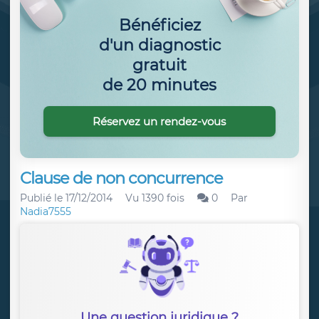
Bénéficiez
d'un diagnostic
gratuit
de 20 minutes
Réservez un rendez-vous
Clause de non concurrence
Publié le
17/12/2014
Vu 1390 fois
0
Par
Nadia7555
Une question juridique ?