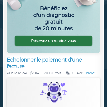
Bénéficiez
d'un diagnostic
gratuit
de 20 minutes
Réservez un rendez-vous
Echelonner le paiement d'une
facture
Publié le
24/10/2014
Vu 1311 fois
0
Par
Chlolo5