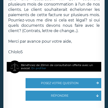
plusieurs mois de consommation à l'un de nos
clients. Le client souhaiterait échelonner les
paiements de cette facture sur plusieurs mois.
Pourriez-vous me dire si cela est légal? si oui
quels documents devons nous faire avec le
client? (Contrats, lettre de change...).
Merci par avance pour votre aide,
Chlolo5
Bénéficiez de 20min de consultation offerte avec un
avocat.
En profiter
POSEZ VOTRE QUESTION
RÉPONDRE