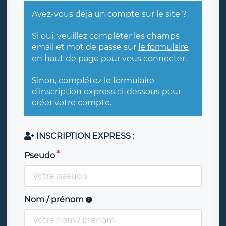
Avez-vous déjà un compte sur le site ?
Si oui, veuillez compléter les champs
email et mot de passe sur
le formulaire
en haut de page
pour vous connecter.
Sinon, complétez le formulaire
d'inscription express ci-dessous pour
créer votre compte.
INSCRIPTION EXPRESS :
Pseudo
Nom / prénom