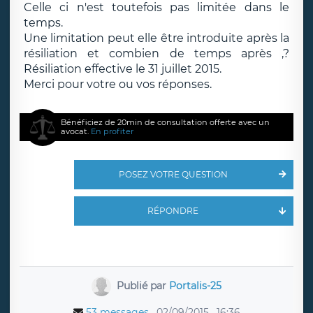
Celle ci n'est toutefois pas limitée dans le
temps.
Une limitation peut elle être introduite après la
résiliation et combien de temps après ,?
Résiliation effective le 31 juillet 2015.
Merci pour votre ou vos réponses.
Bénéficiez de 20min de consultation offerte avec un
avocat.
En profiter
POSEZ VOTRE QUESTION
RÉPONDRE
Publié par
Portalis-25
53 messages
02/09/2015
16:36