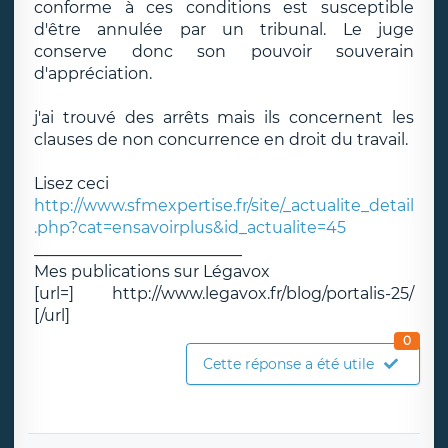
conforme à ces conditions est susceptible
d'être annulée par un tribunal. Le juge
conserve donc son pouvoir souverain
d'appréciation.
j'ai trouvé des arrêts mais ils concernent les
clauses de non concurrence en droit du travail.
Lisez ceci
http://www.sfmexpertise.fr/site/_actualite_detail
.php?cat=ensavoirplus&id_actualite=45
__________________________
Mes publications sur Légavox
[url=] http://www.legavox.fr/blog/portalis-25/
[/url]
0
Cette réponse a été utile