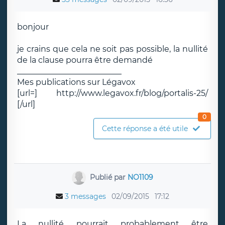
bonjour
je crains que cela ne soit pas possible, la nullité
de la clause pourra être demandé
__________________________
Mes publications sur Légavox
[url=] http://www.legavox.fr/blog/portalis-25/
[/url]
0
Cette réponse a été utile
Publié par
NO1109
3 messages
02/09/2015
17:12
La nullité pourrait probablement être