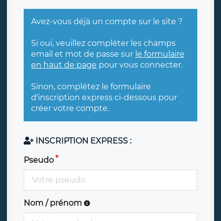
Avez-vous déjà un compte sur le site ?
Si oui, veuillez compléter les champs
email et mot de passe sur
le formulaire
en haut de page
pour vous connecter.
Sinon, complétez le formulaire
d'inscription express ci-dessous pour
créer votre compte.
INSCRIPTION EXPRESS :
Pseudo
Nom / prénom