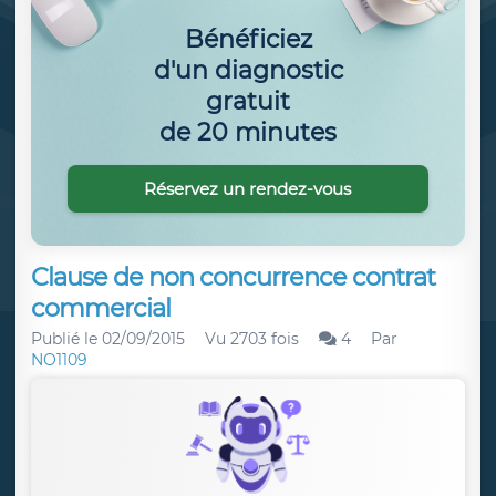
Bénéficiez
d'un diagnostic
gratuit
de 20 minutes
Réservez un rendez-vous
Clause de non concurrence contrat
commercial
Publié le
02/09/2015
Vu 2703 fois
4
Par
NO1109