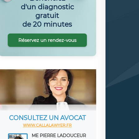
d'un diagnostic
gratuit
de 20 minutes
Réservez un rendez-vous
CONSULTEZ UN AVOCAT
WWW.CALLALAWYER.FR
ME PIERRE LADOUCEUR