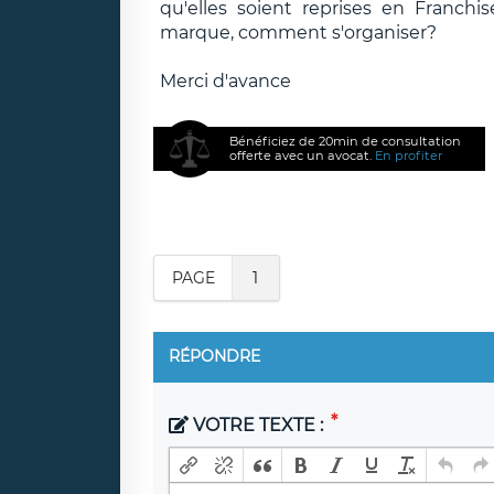
qu'elles soient reprises en Franchi
marque, comment s'organiser?
Merci d'avance
Bénéficiez de 20min de consultation
offerte avec un avocat.
En profiter
PAGE
1
RÉPONDRE
VOTRE TEXTE :