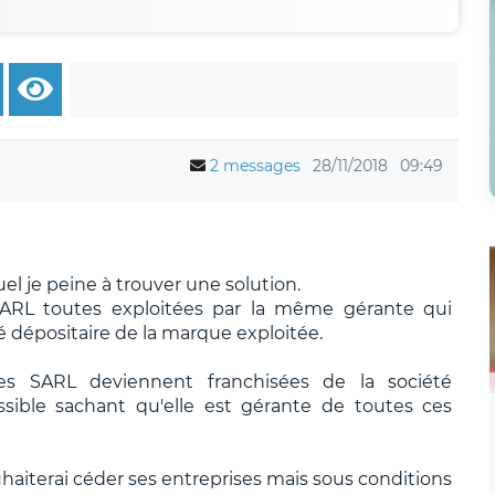
2 messages
28/11/2018
09:49
uel je peine à trouver une solution.
ARL toutes exploitées par la même gérante qui
é dépositaire de la marque exploitée.
ses SARL deviennent franchisées de la société
ssible sachant qu'elle est gérante de toutes ces
uhaiterai céder ses entreprises mais sous conditions