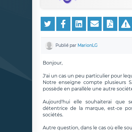
Publié par
MarionLG
Bonjour,
J'ai un cas un peu particulier pour leq
Notre enseigne compte plusieurs S
possède en parallèle une autre sociét
Aujourd'hui elle souhaiterai que 
détentrice de la marque, est-ce po
sociétés.
Autre question, dans le cas où elle so