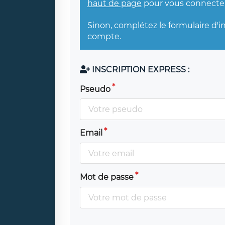
haut de page
pour vous connecter
Sinon, complétez le formulaire d'i
compte.
INSCRIPTION EXPRESS :
Pseudo
Email
Mot de passe