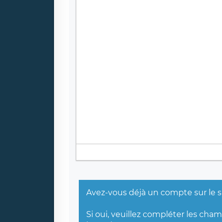
Avez-vous déjà un compte sur le s
Si oui, veuillez compléter les cha