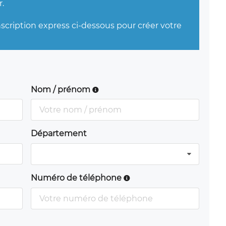
.
nscription express ci-dessous pour créer votre
Nom / prénom
Département
Numéro de téléphone