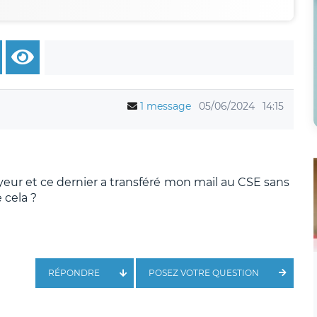
1 message
05/06/2024
14:15
eur et ce dernier a transféré mon mail au CSE sans
e cela ?
RÉPONDRE
POSEZ VOTRE QUESTION