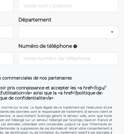
Département
Numéro de téléphone
ns commerciales de nos partenaires
oir pris connaissance et accepter les <a href='/cgu/'
utilisation</a> ainsi que la <a href='/politique-de-
ique de confidentialite</a>
nscrire sur le site. La base légale de ce traitement est l’exécution d’une
nataires des données sont le responsable de traitement, le service client et
ervice, le sous-traitant Scalingo gérant le serveur web, ainsi que toute
tion est hébergé sur un serveur hébergé par Scalingo, basé en France et
. Les données collectées sont conservées jusqu’à ce que l’Internaute en
z demander la suppression de vos données et retirer votre consentement à
, de rectification ou de limitation du traitement relatif à vos données à