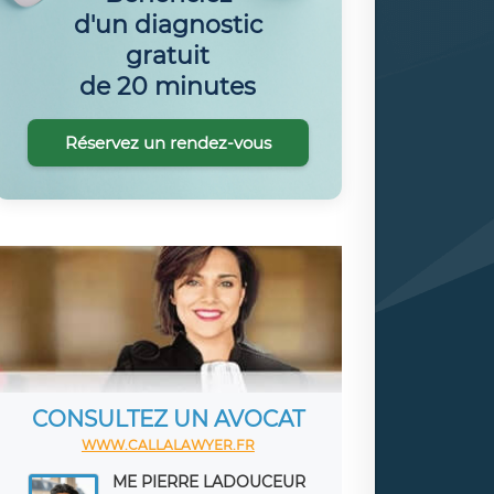
d'un diagnostic
gratuit
de 20 minutes
Réservez un rendez-vous
CONSULTEZ UN AVOCAT
WWW.CALLALAWYER.FR
ME PIERRE LADOUCEUR