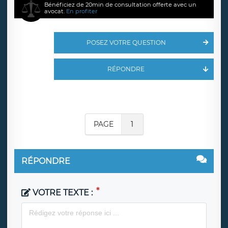
Bénéficiez de 20min de consultation offerte avec un
avocat.
En profiter
POSEZ VOTRE QUESTION
RÉPONDRE
PAGE
1
RÉPONDRE
VOTRE TEXTE :