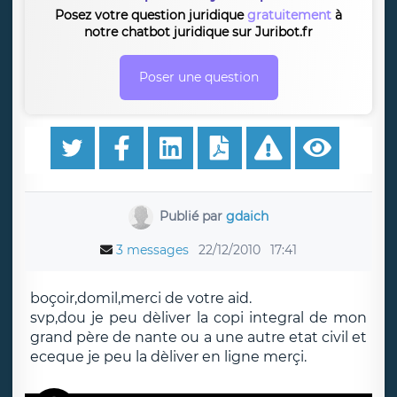
Posez votre question juridique
gratuitement
à
notre chatbot juridique sur Juribot.fr
Poser une question
Publié par
gdaich
3 messages
22/12/2010
17:41
boçoir,domil,merci de votre aid.
svp,dou je peu dèliver la copi integral de mon
grand père de nante ou a une autre etat civil et
eceque je peu la dèliver en ligne merçi.