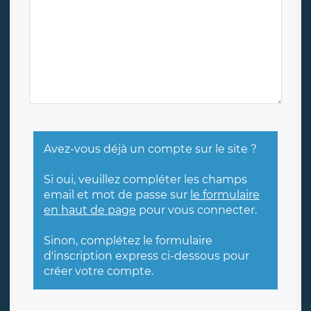
Avez-vous déjà un compte sur le site ?
Si oui, veuillez compléter les champs
email et mot de passe sur
le formulaire
en haut de page
pour vous connecter.
Sinon, complétez le formulaire
d'inscription express ci-dessous pour
créer votre compte.