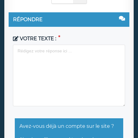
RÉPONDRE
VOTRE TEXTE :
Avez-vous déjà un compte sur le site ?