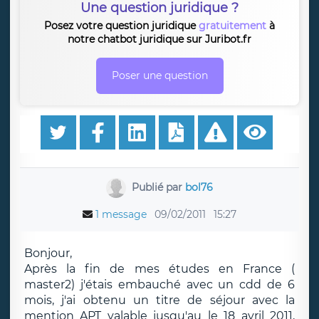
Une question juridique ?
Posez votre question juridique
gratuitement
à
notre chatbot juridique sur Juribot.fr
Poser une question
Publié par
bol76
1 message
09/02/2011
15:27
Bonjour,
Après la fin de mes études en France (
master2) j'étais embauché avec un cdd de 6
mois, j'ai obtenu un titre de séjour avec la
mention APT valable jusqu'au le 18 avril 2011,