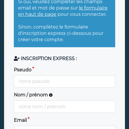
Si oui, veuillez compléter les champs
email et mot de passe sur
le formulaire
en haut de page
pour vous connecter.
Sinon, complétez le formulaire
d'inscription express ci-dessous pour
créer votre compte.
INSCRIPTION EXPRESS :
Pseudo
Nom / prénom
Email