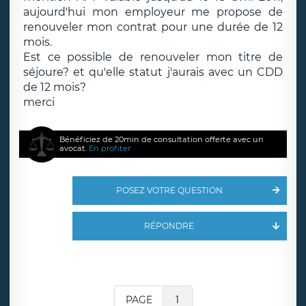
aujourd'hui mon employeur me propose de
renouveler mon contrat pour une durée de 12
mois.
Est ce possible de renouveler mon titre de
séjoure? et qu'elle statut j'aurais avec un CDD
de 12 mois?
merci
Bénéficiez de 20min de consultation offerte avec un
avocat.
En profiter
POSEZ VOTRE QUESTION
RÉPONDRE
PAGE
1