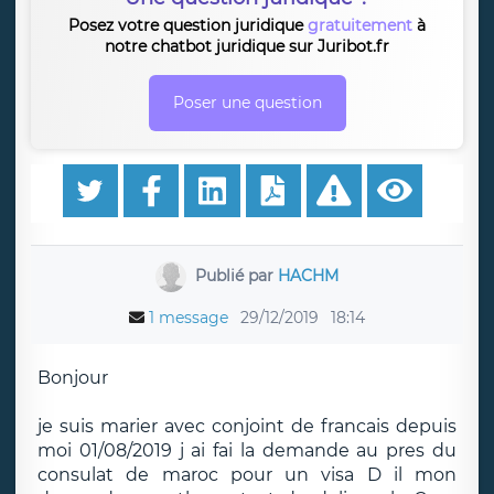
Posez votre question juridique
gratuitement
à
notre chatbot juridique sur Juribot.fr
Poser une question
Publié par
HACHM
1 message
29/12/2019
18:14
Bonjour
je suis marier avec conjoint de francais depuis
moi 01/08/2019 j ai fai la demande au pres du
consulat de maroc pour un visa D il mon