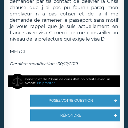
demander par tls contact de delivrer la Cnss
chause que j ai pas pu fournir parcq mon
emplyeur n a pas cotiser et de la il me
demande de ramener le passeport sans motif
je vous rappel que je suis actuellement en
france avec visa C merci de me consseiller au
niveau de la prefecture qui exige le visa D
MERCI
Dernière modification : 30/12/2019
Bénéficiez de 20min de consultation offerte avec un
avocat.
En profiter
POSEZ VOTRE QUESTION
RÉPONDRE