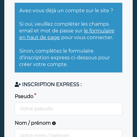
Avez-vous déjà un compte sur le site ?
Si oui, veuillez compléter les champs
email et mot de passe sur
le formulaire
en haut de page
pour vous connecter.
Sinon, complétez le formulaire
d'inscription express ci-dessous pour
créer votre compte.
INSCRIPTION EXPRESS :
Pseudo
Nom / prénom