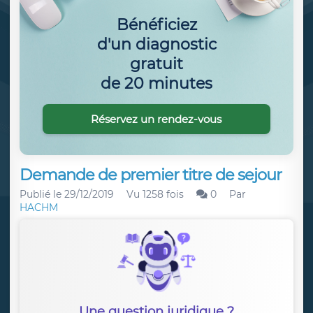
Bénéficiez
d'un diagnostic
gratuit
de 20 minutes
Réservez un rendez-vous
Demande de premier titre de sejour
Publié le
29/12/2019
Vu 1258 fois
0
Par
HACHM
Une question juridique ?