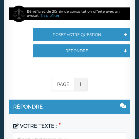
Bénéficiez de 20min de consultation offerte avec un
avocat.
En profiter
POSEZ VOTRE QUESTION
RÉPONDRE
PAGE
1
RÉPONDRE
VOTRE TEXTE :