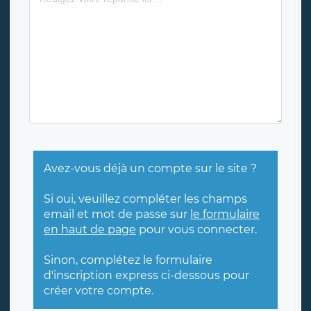
Avez-vous déjà un compte sur le site ?
Si oui, veuillez compléter les champs
email et mot de passe sur
le formulaire
en haut de page
pour vous connecter.
Sinon, complétez le formulaire
d'inscription express ci-dessous pour
créer votre compte.