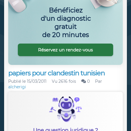
Bénéficiez
d'un diagnostic
gratuit
de 20 minutes
Réservez un rendez-vous
papiers pour clandestin tunisien
Publié le
15/03/2011
Vu 2616 fois
0
Par
alcherigi
Une question juridique ?