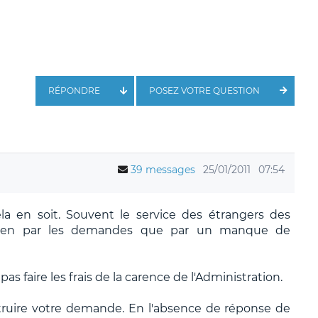
RÉPONDRE
POSEZ VOTRE QUESTION
39 messages
25/01/2011
07:54
 en soit. Souvent le service des étrangers des
i bien par les demandes que par un manque de
as faire les frais de la carence de l'Administration.
nstruire votre demande. En l'absence de réponse de