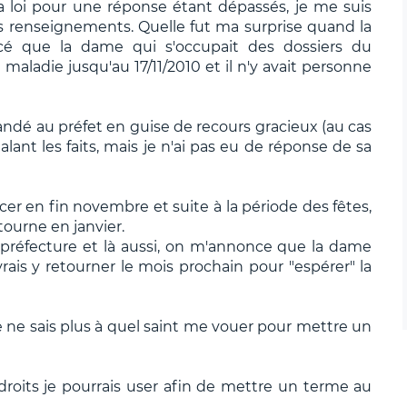
la loi pour une réponse étant dépassés, je me suis
es renseignements. Quelle fut ma surprise quand la
ncé que la dame qui s'occupait des dossiers du
maladie jusqu'au 17/11/2010 et il n'y avait personne
andé au préfet en guise de recours gracieux (au cas
gnalant les faits, mais je n'ai pas eu de réponse de sa
r en fin novembre et suite à la période des fêtes,
etourne en janvier.
a préfecture et là aussi, on m'annonce que la dame
ais y retourner le mois prochain pour "espérer" la
e ne sais plus à quel saint me vouer pour mettre un
 droits je pourrais user afin de mettre un terme au