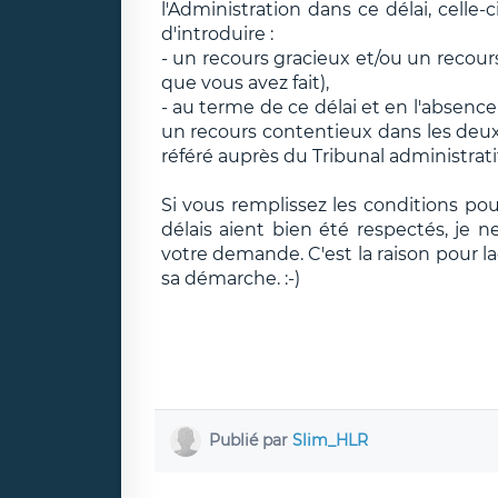
l'Administration dans ce délai, celle-c
d'introduire :
- un recours gracieux et/ou un recour
que vous avez fait),
- au terme de ce délai et en l'absenc
un recours contentieux dans les deux
référé auprès du Tribunal administratif
Si vous remplissez les conditions pou
délais aient bien été respectés, je n
votre demande. C'est la raison pour laq
sa démarche. :-)
Publié par
Slim_HLR