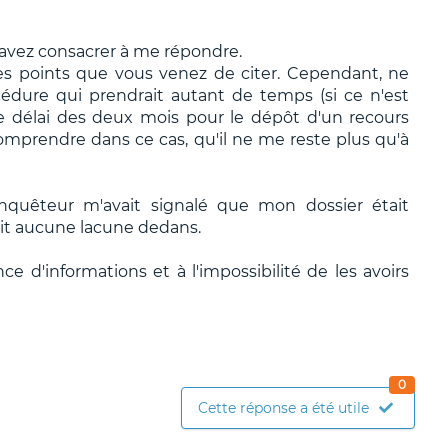
avez consacrer à me répondre.
les points que vous venez de citer. Cependant, ne
édure qui prendrait autant de temps (si ce n'est
le délai des deux mois pour le dépôt d'un recours
comprendre dans ce cas, qu'il ne me reste plus qu'à
'enquêteur m'avait signalé que mon dossier était
vait aucune lacune dedans.
ce d'informations et à l'impossibilité de les avoirs
0
Cette réponse a été utile