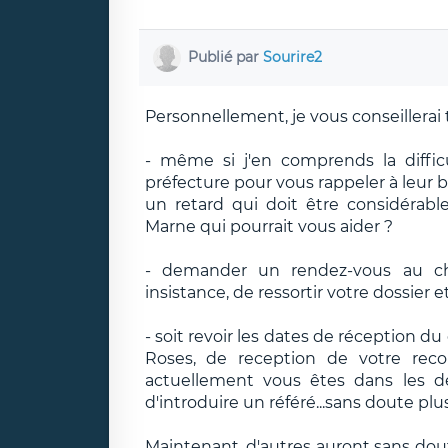
Publié par
Sourire2
Personnellement, je vous conseillerai t
- même si j'en comprends la diffic
préfecture pour vous rappeler à leur 
un retard qui doit être considérable)
Marne qui pourrait vous aider ?
- demander un rendez-vous au chef
insistance, de ressortir votre dossier 
- soit revoir les dates de réception du
Roses, de reception de votre recou
actuellement vous êtes dans les dé
d'introduire un référé...sans doute plu
Maintenant, d'autres auront sans dout