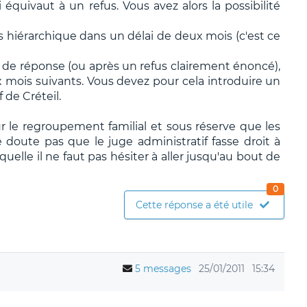
i équivaut à un refus. Vous avez alors la possibilité
s hiérarchique dans un délai de deux mois (c'est ce
e de réponse (ou après un refus clairement énoncé),
 mois suivants. Vous devez pour cela introduire un
 de Créteil.
r le regroupement familial et sous réserve que les
e doute pas que le juge administratif fasse droit à
uelle il ne faut pas hésiter à aller jusqu'au bout de
0
Cette réponse a été utile
5 messages
25/01/2011
15:34