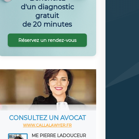
d'un diagnostic
gratuit
de 20 minutes
Réservez un rendez-vous
CONSULTEZ UN AVOCAT
WWW.CALLALAWYER.FR
ME PIERRE LADOUCEUR