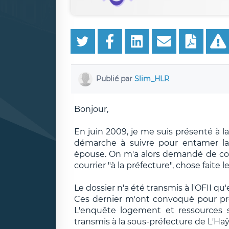
Publié par
Slim_HLR
Bonjour,
En juin 2009, je me suis présenté à l
démarche à suivre pour entamer l
épouse. On m'a alors demandé de cons
courrier "à la préfecture", chose faite l
Le dossier n'a été transmis à l'OFII qu'
Ces dernier m'ont convoqué pour pré
L'enquête logement et ressources s'
transmis à la sous-préfecture de L'Haÿ