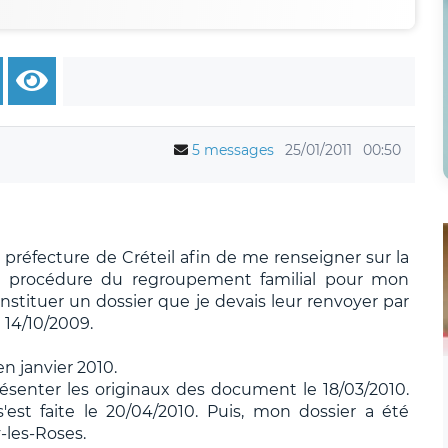
5 messages
25/01/2011
00:50
a préfecture de Créteil afin de me renseigner sur la
a procédure du regroupement familial pour mon
tituer un dossier que je devais leur renvoyer par
e 14/10/2009.
en janvier 2010.
senter les originaux des document le 18/03/2010.
est faite le 20/04/2010. Puis, mon dossier a été
-les-Roses.