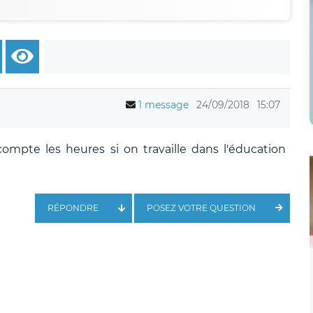
1 message
24/09/2018
15:07
mpte les heures si on travaille dans l'éducation
RÉPONDRE
POSEZ VOTRE QUESTION