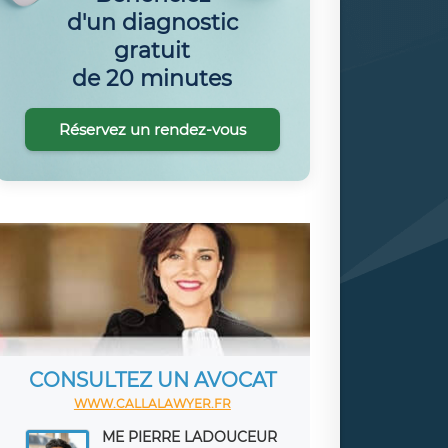
d'un diagnostic
gratuit
de 20 minutes
Réservez un rendez-vous
CONSULTEZ UN AVOCAT
WWW.CALLALAWYER.FR
ME PIERRE LADOUCEUR