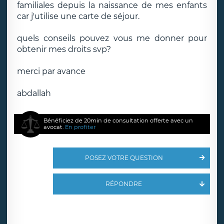
familiales depuis la naissance de mes enfants
car j'utilise une carte de séjour.
quels conseils pouvez vous me donner pour
obtenir mes droits svp?
merci par avance
abdallah
Bénéficiez de 20min de consultation offerte avec un
avocat.
En profiter
POSEZ VOTRE QUESTION
RÉPONDRE