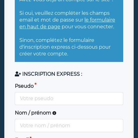
Si oui, veuillez compléter les champs
email et mot de passe sur
le formulaire
en haut de page
pour vous connecter.
Sinon, complétez le formulaire
d'inscription express ci-dessous pour
créer votre compte.
INSCRIPTION EXPRESS :
Pseudo
Nom / prénom