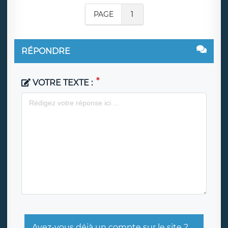
PAGE
1
RÉPONDRE
VOTRE TEXTE :
Avez-vous déjà un compte sur le site ?