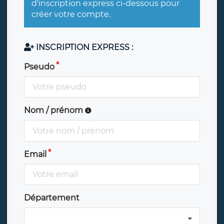
d'inscription express ci-dessous pour
créer votre compte.
INSCRIPTION EXPRESS :
Pseudo
Nom / prénom
Email
Département