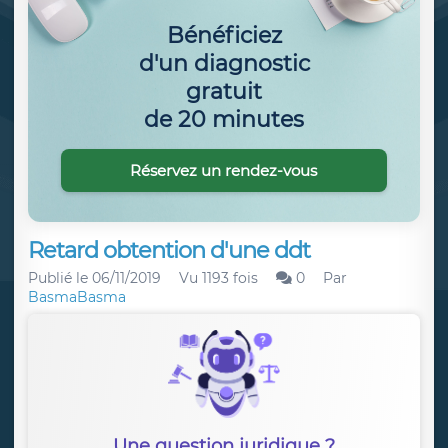
Bénéficiez
d'un diagnostic
gratuit
de 20 minutes
Réservez un rendez-vous
Retard obtention d'une ddt
Publié le
06/11/2019
Vu 1193 fois
0
Par
BasmaBasma
Une question juridique ?