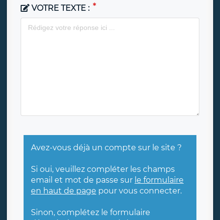
VOTRE TEXTE :
Avez-vous déjà un compte sur le site ?
Si oui, veuillez compléter les champs
email et mot de passe sur
le formulaire
en haut de page
pour vous connecter.
Sinon, complétez le formulaire