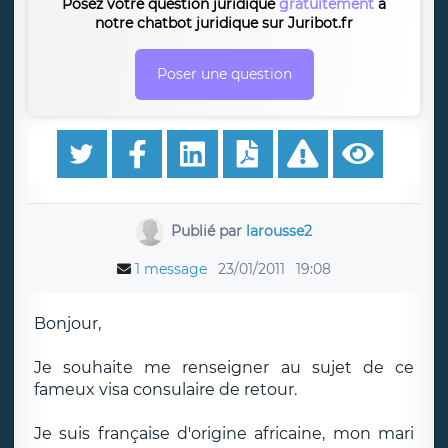
Posez votre question juridique
gratuitement
à
notre chatbot juridique sur Juribot.fr
Poser une question
Publié par
larousse2
1 message
23/01/2011
19:08
Bonjour,
Je souhaite me renseigner au sujet de ce
fameux visa consulaire de retour.
Je suis française d'origine africaine, mon mari