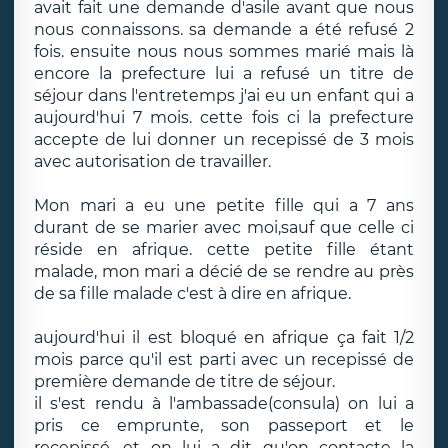
avait fait une demande d'asile avant que nous
nous connaissons. sa demande a été refusé 2
fois. ensuite nous nous sommes marié mais là
encore la prefecture lui a refusé un titre de
séjour dans l'entretemps j'ai eu un enfant qui a
aujourd'hui 7 mois. cette fois ci la prefecture
accepte de lui donner un recepissé de 3 mois
avec autorisation de travailler.
Mon mari a eu une petite fille qui a 7 ans
durant de se marier avec moi,sauf que celle ci
réside en afrique. cette petite fille étant
malade, mon mari a décié de se rendre au près
de sa fille malade c'est à dire en afrique.
aujourd'hui il est bloqué en afrique ça fait 1/2
mois parce qu'il est parti avec un recepissé de
première demande de titre de séjour.
il s'est rendu à l'ambassade(consula) on lui a
pris ce emprunte, son passeport et le
recepissé, et on lui a dit qu'on contacte la