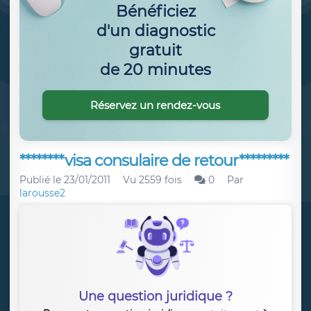
Bénéficiez
d'un diagnostic
gratuit
de 20 minutes
Réservez un rendez-vous
********visa consulaire de retour*********
Publié le
23/01/2011
Vu 2559 fois
0
Par
larousse2
Une question juridique ?