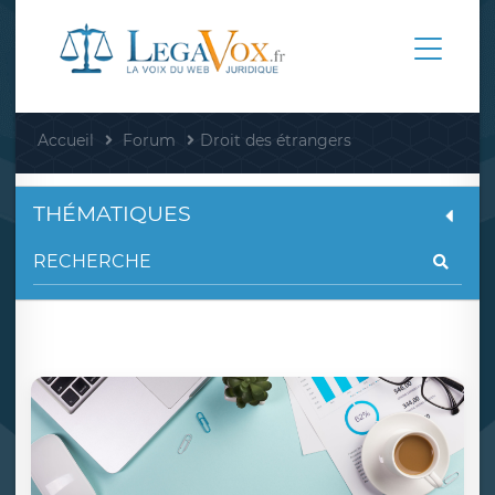
Accueil
Forum
Droit des étrangers
THÉMATIQUES