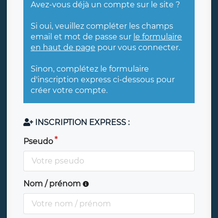
Avez-vous déjà un compte sur le site ?
Si oui, veuillez compléter les champs
email et mot de passe sur
le formulaire
en haut de page
pour vous connecter.
Sinon, complétez le formulaire
d'inscription express ci-dessous pour
créer votre compte.
INSCRIPTION EXPRESS :
Pseudo
Nom / prénom