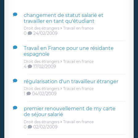
changement de statut salarié et
travailler en tant qu'étudiant
Droit des étrangers
Travail en france
0
24/02/2009
Travail en France pour une résidante
espagnole
Droit des étrangers
Travail en france
4
17/02/2009
régularisation d'un travailleur étranger
Droit des étrangers
Travail en france
1
04/02/2009
premier renouvellement de my carte
de séjour salarié
Droit des étrangers
Travail en france
0
02/02/2009