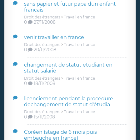
sans papier et futur papa dun enfant
francais
Droit des étrangers
Travail en france
0
27/11/2008
venir travailler en france
Droit des étrangers
Travail en france
0
20/11/2008
changement de statut etudiant en
statut salarié
Droit des étrangers
Travail en france
0
18/11/2008
licenciement pendant la procédure
dechangement de statut d'étudia
Droit des étrangers
Travail en france
0
15/11/2008
Coréen (stage de 6 mois puis
embauche en france)