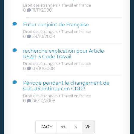
Droit des étrangers
Travail en france
0
11/11/2008
Futur conjoint de Française
Droit des étrangers
Travail en france
0
29/10/2008
recherche explication pour Article
R5221-3 Code Travail
Droit des étrangers
Travail en france
0
07/10/2008
Période pendant le changement de
statut/continuer en CDD?
Droit des étrangers
Travail en france
0
06/10/2008
PAGE
<<
<
26