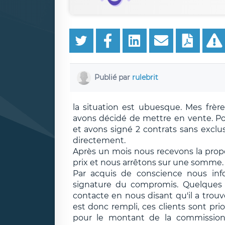
Publié par
rulebrit
la situation est ubuesque. Mes frè
avons décidé de mettre en vente. Po
et avons signé 2 contrats sans exclu
directement.
Après un mois nous recevons la propo
prix et nous arrêtons sur une somme.
Par acquis de conscience nous inf
signature du compromis. Quelques j
contacte en nous disant qu'il a trouv
est donc rempli, ces clients sont prio
pour le montant de la commission.