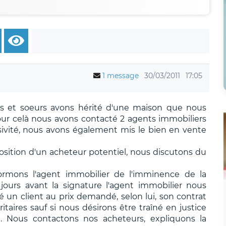
1 message
30/03/2011
17:05
res et soeurs avons hérité d'une maison que nous
ur celà nous avons contacté 2 agents immobiliers
sivité, nous avons également mis le bien en vente
sition d'un acheteur potentiel, nous discutons du
ormons l'agent immobilier de l'imminence de la
ours avant la signature l'agent immobilier nous
é un client au prix demandé, selon lui, son contrat
ritaires sauf si nous désirons être traîné en justice
 Nous contactons nos acheteurs, expliquons la