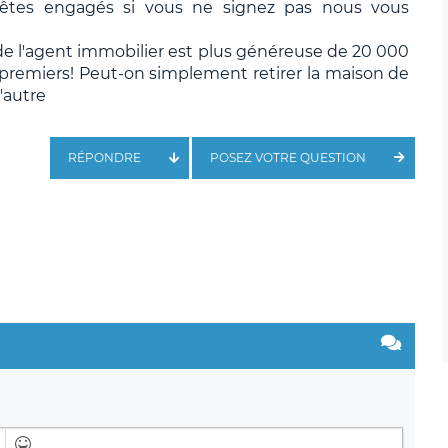
s êtes engagés si vous ne signez pas nous vous
 de l'agent immobilier est plus généreuse de 20 000
 premiers! Peut-on simplement retirer la maison de
'autre
RÉPONDRE
POSEZ VOTRE QUESTION