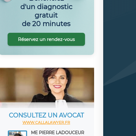
d'un diagnostic
gratuit
de 20 minutes
Réservez un rendez-vous
CONSULTEZ UN AVOCAT
WWW.CALLALAWYER.FR
ME PIERRE LADOUCEUR