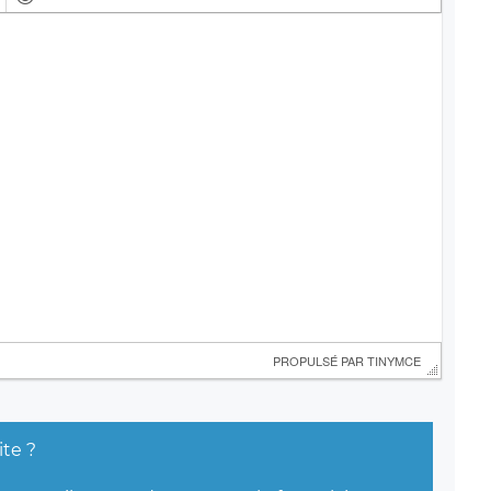
 PROPULSÉ PAR 
TINYMCE
ite ?