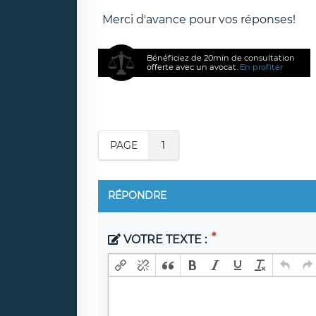
Merci d'avance pour vos réponses!
Bénéficiez de 20min de consultation
offerte avec un avocat.
En profiter
PAGE
1
RÉPONDRE
VOTRE TEXTE :