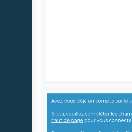
Avez-vous déjà un compte sur le s
Si oui, veuillez compléter les cha
haut de page
pour vous connecter