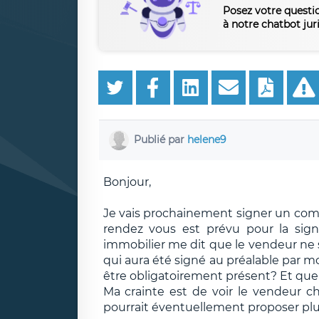
Posez votre questi
à notre chatbot jur
Publié par
helene9
Bonjour,
Je vais prochainement signer un co
rendez vous est prévu pour la sig
immobilier me dit que le vendeur ne 
qui aura été signé au préalable par mo
être obligatoirement présent? Et quel
Ma crainte est de voir le vendeur c
pourrait éventuellement proposer plus