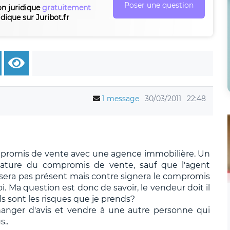
Poser une question
on juridique
gratuitement
idique sur Juribot.fr
1 message
30/03/2011
22:48
mpromis de vente avec une agence immobilière. Un
nature du compromis de vente, sauf que l'agent
sera pas présent mais contre signera le compromis
i. Ma question est donc de savoir, le vendeur doit il
s sont les risques que je prends?
hanger d'avis et vendre à une autre personne qui
..