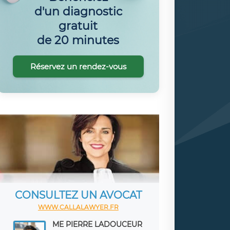
d'un diagnostic
gratuit
de 20 minutes
Réservez un rendez-vous
CONSULTEZ UN AVOCAT
WWW.CALLALAWYER.FR
ME PIERRE LADOUCEUR