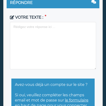
RÉPONDRE
VOTRE TEXTE :
Avez-vous déjà un compte sur le site ?
Si oui, veuillez compléter les champs
email et mot de passe sur
le formulaire
en haut de page
pour vous connecter.