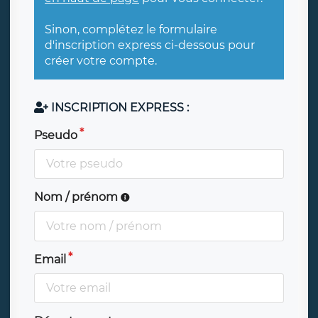
Sinon, complétez le formulaire
d'inscription express ci-dessous pour
créer votre compte.
INSCRIPTION EXPRESS :
Pseudo
Nom / prénom
Email