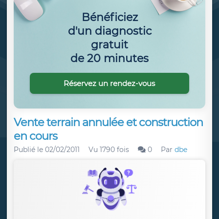
Bénéficiez
d'un diagnostic
gratuit
de 20 minutes
Réservez un rendez-vous
Vente terrain annulée et construction
en cours
Publié le
02/02/2011
Vu 1790 fois
0
Par
dbe