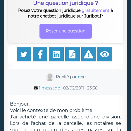
Une question juridique ?
Posez votre question juridique
gratuitement
à
notre chatbot juridique sur Juribot.fr
Poser une question
Publié par
dbe
1 message
02/02/2011
23:56
Bonjour,
Voici le contexte de mon problème.
J'ai acheté une parcelle issue d'une division.
Lors de l'achat de la parcelle, les notaires se
sont aperçu qu'un des actes passés sur la