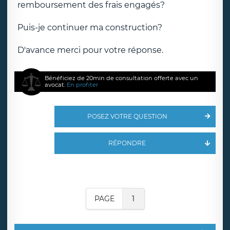
remboursement des frais engagés?
Puis-je continuer ma construction?
D'avance merci pour votre réponse.
Bénéficiez de 20min de consultation offerte avec un
avocat.
En profiter
POSEZ VOTRE QUESTION
RÉPONDRE
PAGE
1