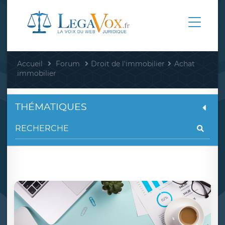
Accueil
Forum
Droit de l'immobilier
Achat
immobilier
THÉMATIQUES