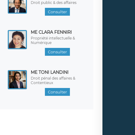
Droit public & des affaires
Consulter
ME CLARA FENNIRI
Propriété intellectuelle &
Numérique
Consulter
ME TONI LANDINI
Droit pénal des affaires &
Contentieux
Consulter