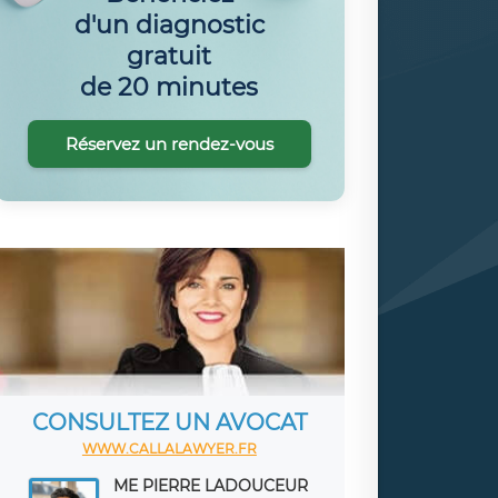
d'un diagnostic
gratuit
de 20 minutes
Réservez un rendez-vous
CONSULTEZ UN AVOCAT
WWW.CALLALAWYER.FR
ME PIERRE LADOUCEUR