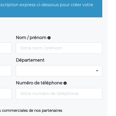
nscription express ci-dessous pour créer votre
Nom / prénom
Département
Numéro de téléphone
ns commerciales de nos partenaires