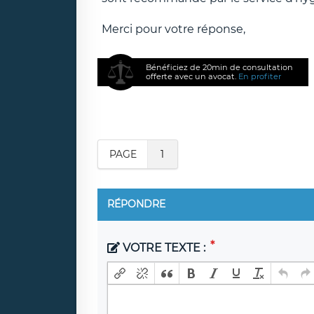
Merci pour votre réponse,
Bénéficiez de 20min de consultation
offerte avec un avocat.
En profiter
PAGE
1
RÉPONDRE
VOTRE TEXTE :