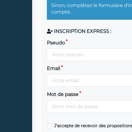
Sinon, complétez le formulaire d'i
compte.
INSCRIPTION EXPRESS :
Pseudo
Email
Mot de passe
J'accepte de recevoir des propositio