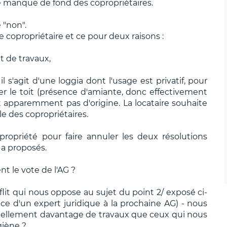
e manque de fond des copropriétaires.
 "non".
e copropriétaire et ce pour deux raisons :
t de travaux,
 s'agit d'une loggia dont l'usage est privatif, pour
er le toit (présence d'amiante, donc effectivement
'est apparemment pas d'origine. La locataire souhaite
e des copropriétaires.
propriété pour faire annuler les deux résolutions
 a proposés.
nt le vote de l'AG ?
flit qui nous oppose au sujet du point 2/ exposé ci-
nce d'un expert juridique à la prochaine AG) - nous
uellement davantage de travaux que ceux qui nous
giène ?