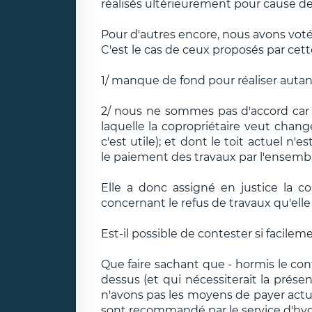
réalisés ultérieurement pour cause d
Pour d'autres encore, nous avons voté
C'est le cas de ceux proposés par cett
1/ manque de fond pour réaliser autan
2/ nous ne sommes pas d'accord car il
laquelle la copropriétaire veut chang
c'est utile); et dont le toit actuel n
le paiement des travaux par l'ensembl
Elle a donc assigné en justice la co
concernant le refus de travaux qu'elle
Est-il possible de contester si facileme
Que faire sachant que - hormis le con
dessus (et qui nécessiterait la prése
n'avons pas les moyens de payer act
sont recommandé par le service d'hy