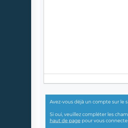
Avez-vous déjà un compte sur le s
Si oui, veuillez compléter les cha
haut de page
pour vous connecter