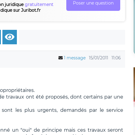
Poser une question
on juridique
gratuitement
idique sur Juribot.fr
1 message
15/01/2011
11:06
propriétaires.
de travaux ont été proposés, dont certains par une
e sont les plus urgents, demandés par le service
nné un "oui" de principe mais ces travaux seront