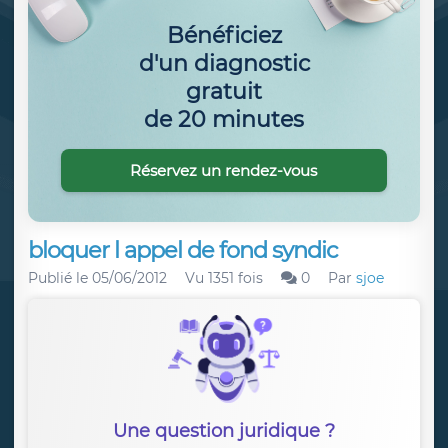
Bénéficiez
d'un diagnostic
gratuit
de 20 minutes
Réservez un rendez-vous
bloquer l appel de fond syndic
Publié le
05/06/2012
Vu 1351 fois
0
Par
sjoe
Une question juridique ?