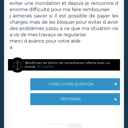
eviter une inondation et depuis je rencontre d
enorme difficulté pour me faire rembourser .
j aimerais savoir si il est possible de payer les
charges mais de les bloquer pour eviter d avoir
des problémes jusqu a ce que ma situation vis
a vis de mes travaux se regularise
merci d avance pour votre aide
a
Bénéficiez de 20min de consultation offerte avec un
avocat.
En profiter
POSEZ VOTRE QUESTION
RÉPONDRE