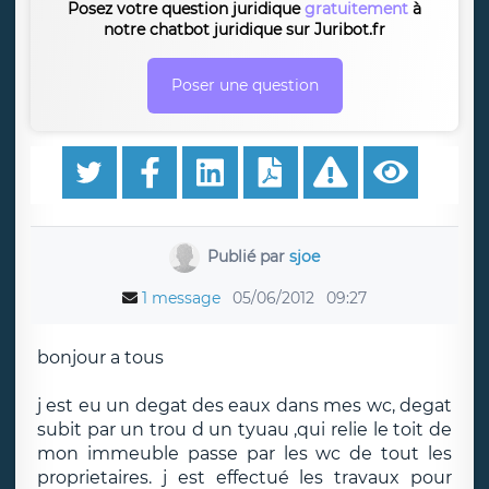
Posez votre question juridique
gratuitement
à
notre chatbot juridique sur Juribot.fr
Poser une question
Publié par
sjoe
1 message
05/06/2012
09:27
bonjour a tous
j est eu un degat des eaux dans mes wc, degat
subit par un trou d un tyuau ,qui relie le toit de
mon immeuble passe par les wc de tout les
proprietaires. j est effectué les travaux pour