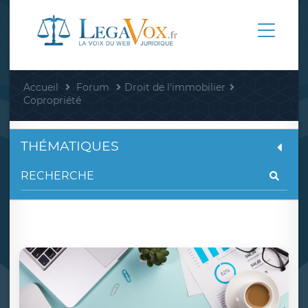
Accueil
Forum
Droit de l'immobilier
Copropriété
THÉMATIQUES