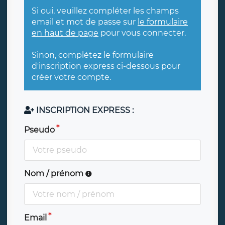
Si oui, veuillez compléter les champs
email et mot de passe sur
le formulaire
en haut de page
pour vous connecter.
Sinon, complétez le formulaire
d'inscription express ci-dessous pour
créer votre compte.
INSCRIPTION EXPRESS :
Pseudo
Nom / prénom
Email