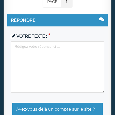
PAGE
1
RÉPONDRE
VOTRE TEXTE :
Avez-vous déjà un compte sur le site ?