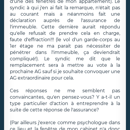
d'une des fenêtres de mon appartement). Le
syndic à qui j'en ai fait la remarque, n'était pas
au courant mais a néanmoins fait une
déclaration auprès de l'assurance de
l'immeuble. Cette dernière aurait répondu
qu'elle refusait de prendre cela en charge,
faute d'effraction!!! (le vol d'un garde-corps au
1er étage ne ma parait pas nécessiter de
pénétrer dans l'immeuble, ça deviendrait
compliqué!). Le syndic me dit que le
remplacement sera à mettre au vote à la
prochaine AG sauf si je souhaite convoquer une
AG extraordinaire pour cela.
Ces réponses ne me semblent pas
convaincantes, qu'en pensez-vous? Y a-t-il un
type particulier d'action à entreprendre à la
suite de cette réponse de l'assurance?
(Par ailleurs j'exerce comme psychologue dans
ce lieu et la fenêtre de mon cabinet n'a donc