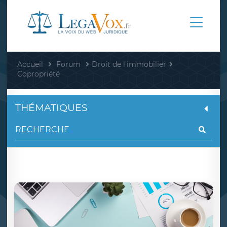
Accueil
Forum
Droit de l'immobilier
Copropriété
THÉMATIQUES