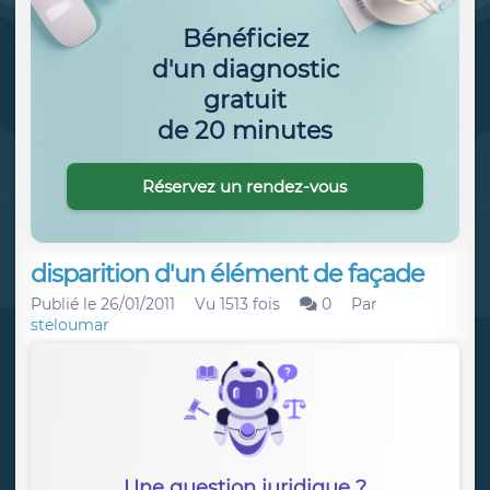
Bénéficiez
d'un diagnostic
gratuit
de 20 minutes
Réservez un rendez-vous
disparition d'un élément de façade
Publié le
26/01/2011
Vu 1513 fois
0
Par
steloumar
Une question juridique ?