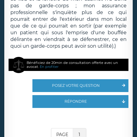
pas de garde-corps ; mon assurance
professionnelle s'inquiète plus de ce qui
pourrait entrer de l'extérieur dans mon local
que de ce qui pourrait en sortir (par exemple
un patient qui sous l'emprise d'une bouffée
délirante en viendrait à se défenestrer, ce en
quoi un garde-corps peut avoir son utilité).)
Bénéficiez de 20min de consultation offerte avec un
avocat.
En profiter
POSEZ VOTRE QUESTION
RÉPONDRE
PAGE
1