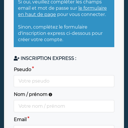
Si oui, veuillez compléter les champs
email et mot de passe sur
le formulaire
en haut de page
pour vous connecter.
Sinon, complétez le formulaire
d'inscription express ci-dessous pour
créer votre compte.
INSCRIPTION EXPRESS :
Pseudo
Nom / prénom
Email