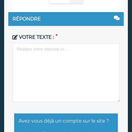
RÉPONDRE
VOTRE TEXTE :
Avez-vous déjà un compte sur le site ?