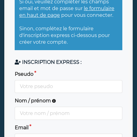
Si oui, veuillez compléter les champs
email et mot de passe sur
le formulaire
en haut de page
pour vous connecter.
Sinon, complétez le formulaire
d'inscription express ci-dessous pour
créer votre compte.
INSCRIPTION EXPRESS :
Pseudo
Nom / prénom
Email