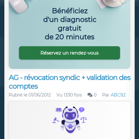
Bénéficiez
d'un diagnostic
gratuit
de 20 minutes
Réservez un rendez-vous
AG - révocation syndic + validation des
comptes
Publié le
01/06/2012
Vu 1330 fois
0
Par
ABC92