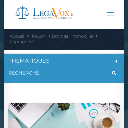
Accueil
Forum
Droit de l'immobilier
Copropriété
THÉMATIQUES