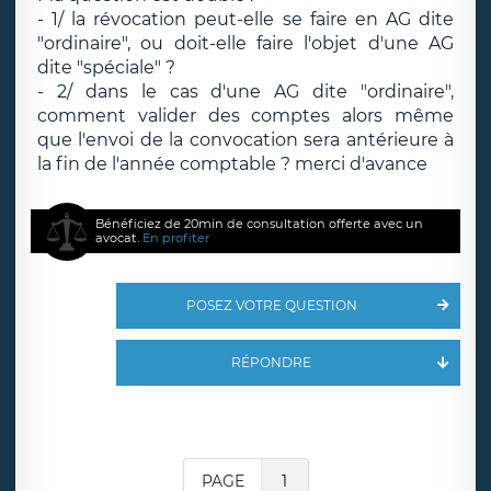
- 1/ la révocation peut-elle se faire en AG dite
"ordinaire", ou doit-elle faire l'objet d'une AG
dite "spéciale" ?
- 2/ dans le cas d'une AG dite "ordinaire",
comment valider des comptes alors même
que l'envoi de la convocation sera antérieure à
la fin de l'année comptable ? merci d'avance
Bénéficiez de 20min de consultation offerte avec un
avocat.
En profiter
POSEZ VOTRE QUESTION
RÉPONDRE
PAGE
1