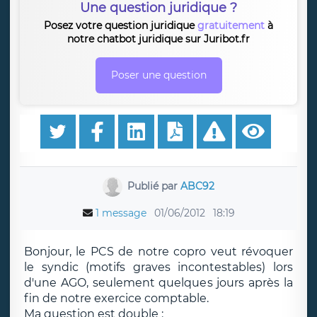
Une question juridique ?
Posez votre question juridique
gratuitement
à
notre chatbot juridique sur Juribot.fr
Poser une question
Publié par
ABC92
1 message
01/06/2012
18:19
Bonjour, le PCS de notre copro veut révoquer
le syndic (motifs graves incontestables) lors
d'une AGO, seulement quelques jours après la
fin de notre exercice comptable.
Ma question est double :