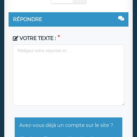
RÉPONDRE
VOTRE TEXTE :
Avez-vous déjà un compte sur le site ?