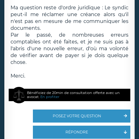
Ma question reste d'ordre juridique : Le syndic
peut-il me réclamer une créance alors qu'il
n'est pas en mesure de me communiquer les
documents.
Par le passé, de nombreuses erreurs
comptables ont été faites, et je ne suis pas à
l'abris d'une nouvelle erreur, d'où ma volonté
de vérifier avant de payer si je dois quelque
chose.
Merci.
Bénéficiez de 20min de consultation offerte avec un
avocat.
En profiter
POSEZ VOTRE QUESTION
RÉPONDRE