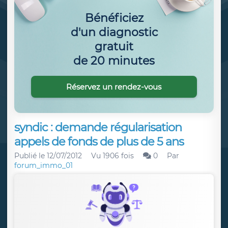
Bénéficiez
d'un diagnostic
gratuit
de 20 minutes
Réservez un rendez-vous
syndic : demande régularisation
appels de fonds de plus de 5 ans
Publié le
12/07/2012
Vu 1906 fois
0
Par
forum_immo_01