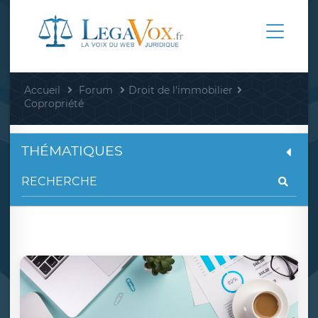
Accueil
Forum
Droit de l'immobilier
Copropriété
THÉMATIQUES