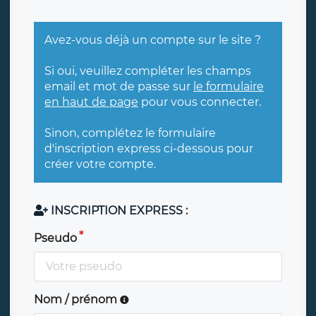
Avez-vous déjà un compte sur le site ?
Si oui, veuillez compléter les champs
email et mot de passe sur
le formulaire
en haut de page
pour vous connecter.
Sinon, complétez le formulaire
d'inscription express ci-dessous pour
créer votre compte.
INSCRIPTION EXPRESS :
Pseudo
Nom / prénom