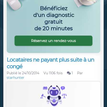
Bénéficiez
d'un diagnostic
gratuit
de 20 minutes
Réservez un rendez-vous
Locataires ne payant plus suite à un
congé
Publié le
24/10/2014
Vu 1106 fois
1
Par
starhunter