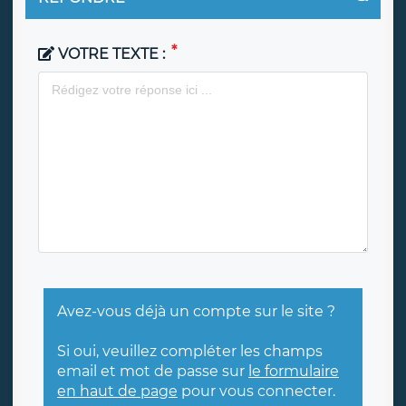
VOTRE TEXTE :
Avez-vous déjà un compte sur le site ?
Si oui, veuillez compléter les champs
email et mot de passe sur
le formulaire
en haut de page
pour vous connecter.