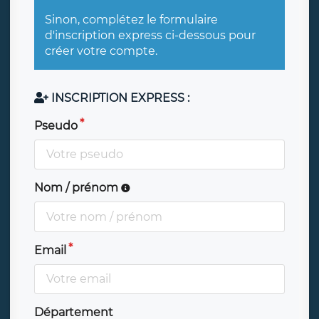
Sinon, complétez le formulaire
d'inscription express ci-dessous pour
créer votre compte.
INSCRIPTION EXPRESS :
Pseudo
Nom / prénom
Email
Département