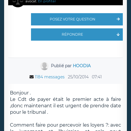
avocat.
En profiter
POSEZ VOTRE QUESTION
RÉPONDRE
Publié par
HOODIA
1184 messages
25/10/2014
07:41
Bonjour .
Le Cdt de payer était le premier acte à faire
,donc maintenant il est urgent de prendre date
pour le tribunal .
Comment faire pour percevoir les loyers ?: avec