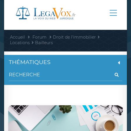
Accueil
Forum
Droit de l'immobilier
Locations
Bailleurs
THÉMATIQUES