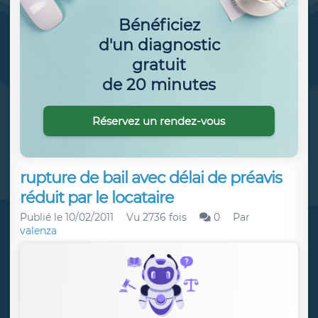
Bénéficiez
d'un diagnostic
gratuit
de 20 minutes
Réservez un rendez-vous
rupture de bail avec délai de préavis
réduit par le locataire
Publié le
10/02/2011
Vu 2736 fois
0
Par
valenza