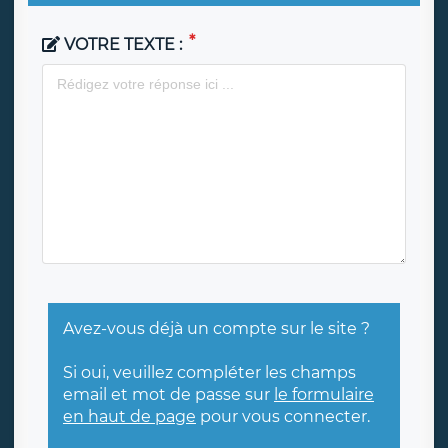
VOTRE TEXTE :
Avez-vous déjà un compte sur le site ?
Si oui, veuillez compléter les champs
email et mot de passe sur
le formulaire
en haut de page
pour vous connecter.