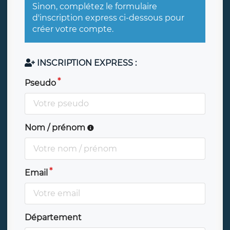
Sinon, complétez le formulaire
d'inscription express ci-dessous pour
créer votre compte.
INSCRIPTION EXPRESS :
Pseudo
Nom / prénom
Email
Département