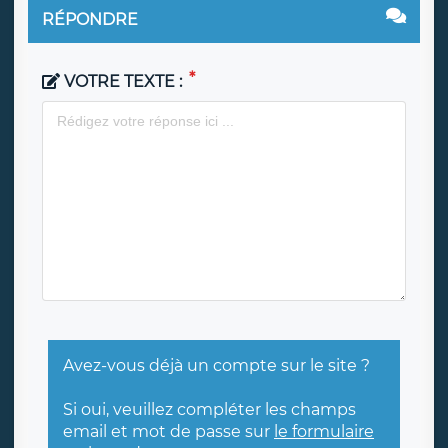
RÉPONDRE
VOTRE TEXTE :
Avez-vous déjà un compte sur le site ?
Si oui, veuillez compléter les champs
email et mot de passe sur
le formulaire