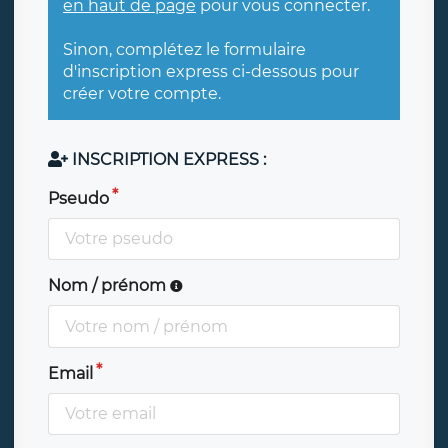
en haut de page
pour vous connecter.
Sinon, complétez le formulaire
d'inscription express ci-dessous pour
créer votre compte.
INSCRIPTION EXPRESS :
Pseudo
Nom / prénom
Email