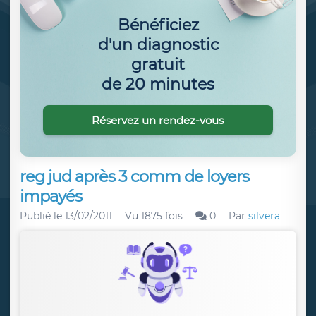
Bénéficiez
d'un diagnostic
gratuit
de 20 minutes
Réservez un rendez-vous
reg jud après 3 comm de loyers
impayés
Publié le
13/02/2011
Vu 1875 fois
0
Par
silvera