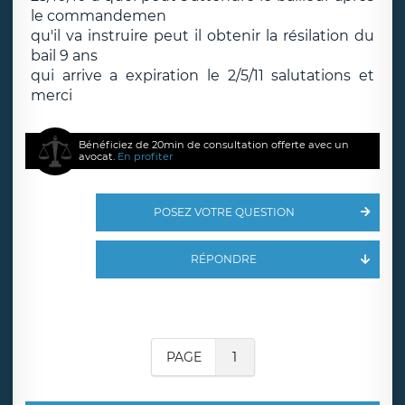
le commandemen
qu'il va instruire peut il obtenir la résilation du
bail 9 ans
qui arrive a expiration le 2/5/11 salutations et
merci
Bénéficiez de 20min de consultation offerte avec un
avocat.
En profiter
POSEZ VOTRE QUESTION
RÉPONDRE
PAGE
1