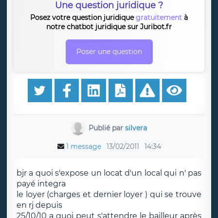
Une question juridique ?
Posez votre question juridique
gratuitement
à
notre chatbot juridique sur Juribot.fr
Poser une question
Publié par
silvera
1 message
13/02/2011
14:34
bjr a quoi s'expose un locat d'un local qui n' pas
payé integra
le loyer (charges et dernier loyer ) qui se trouve
en rj depuis
25/10/10 a quoi peut s'attendre le bailleur après