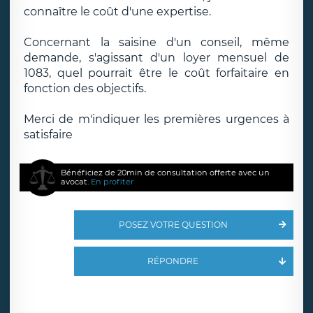
connaître le coût d'une expertise.
Concernant la saisine d'un conseil, même
demande, s'agissant d'un loyer mensuel de
1083, quel pourrait être le coût forfaitaire en
fonction des objectifs.
Merci de m'indiquer les premières urgences à
satisfaire
Bénéficiez de 20min de consultation offerte avec un
avocat.
En profiter
POSEZ VOTRE QUESTION
RÉPONDRE