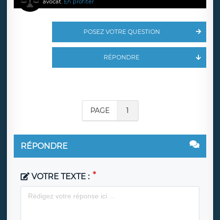
avocat.
En profiter
POSEZ VOTRE QUESTION
RÉPONDRE
PAGE
1
RÉPONDRE
VOTRE TEXTE :