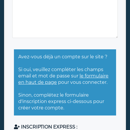
Avez-vous déjà un compte sur le site ?
Si oui, veuillez compléter les champs
email et mot de passe sur
le formulaire
en haut de page
pour vous connecter.
Sinon, complétez le formulaire
d'inscription express ci-dessous pour
créer votre compte.
INSCRIPTION EXPRESS :