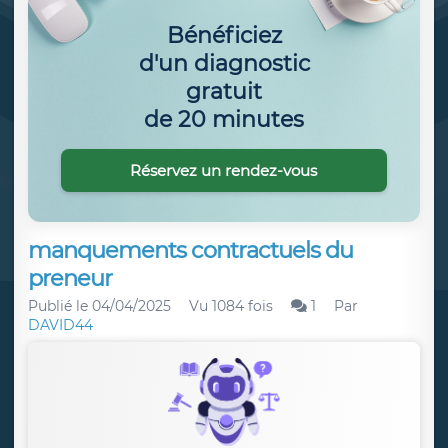
Bénéficiez
d'un diagnostic
gratuit
de 20 minutes
Réservez un rendez-vous
manquements contractuels du
preneur
Publié le
04/04/2025
Vu 1084 fois
1
Par
DAVID44