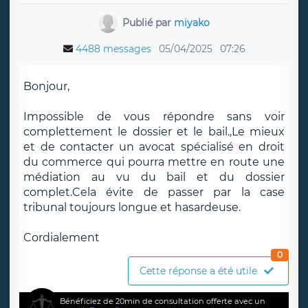
Publié par
miyako
4488 messages
05/04/2025
07:26
Bonjour,
Impossible de vous répondre sans voir
complettement le dossier et le bail.,Le mieux
et de contacter un avocat spécialisé en droit
du commerce qui pourra mettre en route une
médiation au vu du bail et du dossier
complet.Cela évite de passer par la case
tribunal toujours longue et hasardeuse.
Cordialement
0
Cette réponse a été utile
Bénéficiez de 20min de consultation offerte avec un